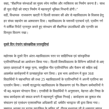
कहा, “शैक्षणिक संस्थाओं का मुख्य ध्येय व्यक्ति और व्यक्तित्व का निर्माण करना है। साथ
ही युवा पीढ़ी को राष्ट्र निर्माण में महत्वपूर्ण भूमिका निभानी होगी।”
वहीं, विधायक राजकरण खत्री ने दिल्ली सरकार की ओर से महाविद्यालय के विकास हेतु
हर संभव सहयोग का आश्वासन दिया। महाविद्यालय के यशस्वी प्राचार्य प्रो. प्रवीण गर्ग
ने वार्षिक रिपोर्ट प्रस्तुत करते हुए संस्थान की शैक्षणिक उपलब्धियों और प्रगति का
विस्तृत विवरण रखा।
दूसरे दिन रंगारंग सांस्कृतिक प्रस्तुतियां
महोत्सव के दूसरे दिन अंतर-महाविद्यालय स्तर पर साहित्यिक एवं सांस्कृतिक
प्रतियोगिताओं का आयोजन किया गया। दिल्ली विश्वविद्यालय के विभिन्न कॉलेजों से आए
छात्र-छात्राओं ने समूह नृत्य, सामूहिक गीत प्रतियोगिता और फैशन शो सहित कई
आकर्षक कार्यक्रमों में उत्साहपूर्वक भाग लिया। इस भव्य आयोजन में कुल 368
विद्यार्थियों ने सहभागिता की तथा 25 महाविद्यालयों के प्रतिभागियों ने अपनी प्रतिभा का
प्रदर्शन किया। स्वामी श्रद्धानंद महाविद्यालय के शिक्षकगण एवं गैर-शिक्षण कर्मचारियों ने
भी बढ़-चढ़कर योगदान दिया। एनसीसी के विद्यार्थियों ने अनुशासन, मेहनत और निष्ठा के
साथ कार्यक्रम को सफल बनाने में महत्वपूर्ण भूमिका निभाई। कार्यक्रम का कुशल मंच
संचालन एवं प्रबंधन प्रशासनिक अधिकारी डॉ. धर्मवीर भारद्वाज जी द्वारा किया गया।
समापन अवसर पर स्टाफ काउंसिल के सचिव डॉ. दीपक हथवाला जी ने धन्यवाद ज्ञापन