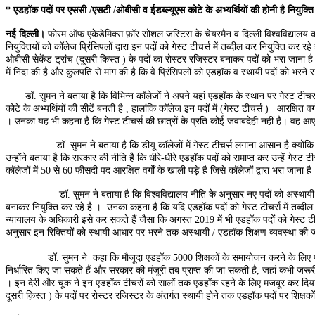
* एडहॉक पदों पर एससी /एसटी /ओबीसी व ईडब्ल्यूएस कोटे के अभ्यर्थियों की होनी है नियुक्त
नई दिल्ली।
फोरम ऑफ एकेडेमिक्स फ़ॉर सोशल जस्टिस के चेयरमैन व दिल्ली विश्वविद्यालय की वि
नियुक्तियों को कॉलेज प्रिंसिपलों द्वारा इन पदों को गेस्ट टीचर्स में तब्दील कर नियुक्ति कर 
ओबीसी सेकेंड ट्रांच (दूसरी किस्त ) के पदों का रोस्टर रजिस्टर बनाकर पदों को भरा जाना है इ
में निंदा की है और कुलपति से मांग की है कि वे प्रिंसिपलों को एडहॉक व स्थायी पदों को भरने स
डॉ. सुमन ने बताया है कि विभिन्न कॉलेजों ने अपने यहां एडहॉक के स्थान पर गेस्ट टीचर्
कोटे के अभ्यर्थियों की सीटें बनती है , हालांकि कॉलेज इन पदों में (गेस्ट टीचर्स ) आरक्षित
। उनका यह भी कहना है कि गेस्ट टीचर्स की छात्रों के प्रति कोई जवाबदेही नहीं है। वह 
डॉ. सुमन ने बताया है कि डीयू कॉलेजों में गेस्ट टीचर्स लगाना आसान है क्योंकि कॉलेज 
उन्होंने बताया है कि सरकार की नीति है कि धीरे-धीरे एडहॉक पदों को समाप्त कर उन्हें गेस
कॉलेजों में 50 से 60 फीसदी पद आरक्षित वर्गों के खाली पड़े है जिसे कॉलेजों द्वारा भरा जाना ह
डॉ. सुमन ने बताया है कि विश्वविद्यालय नीति के अनुसार नए पदों को अस्थायी / एडहॉ
बनाकर नियुक्ति कर रहे है । उनका कहना है कि यदि एडहॉक पदों को गेस्ट टीचर्स में तब्दील
न्यायालय के अधिकारी इसे कर सकते हैं जैसा कि अगस्त 2019 में भी एडहॉक पदों को गेस्ट टीच
अनुसार इन रिक्तियों को स्थायी आधार पर भरने तक अस्थायी / एडहॉक शिक्षण व्यवस्था की जा 
डॉ. सुमन ने कहा कि मौजूदा एडहॉक 5000 शिक्षकों के समायोजन करने के लिए एक बार विश
निर्धारित किए जा सकते हैं और सरकार की मंजूरी तब प्राप्त की जा सकती है, जहां कभी जरू
। इन देरी और चूक ने इन एडहॉक टीचरों को सालों तक एडहॉक रहने के लिए मजबूर कर दिया है । आ
दूसरी क़िस्त ) के पदों पर रोस्टर रजिस्टर के अंतर्गत स्थायी होने तक एडहॉक पदों पर शिक्षकों 