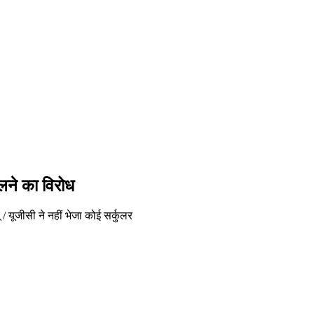
दलने का विरोध
ू / यूजीसी ने नहीं भेजा कोई सर्कुलर