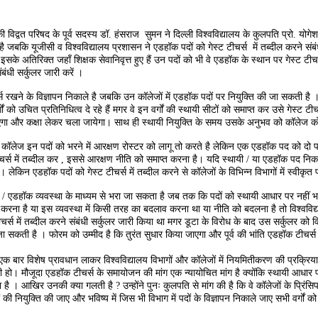
ि
द्वत परिषद के पूर्व सदस्य डॉ. हंसराज सुमन ने दिल्ली विश्वविद्यालय के कुलपति प्रो. योगेश
रहे है जबकि यूजीसी व विश्वविद्यालय प्रशासन ने एडहॉक पदों को गेस्ट टीचर्स में तब्दील करने संब
सके अतिरिक्त जहाँ शिक्षक सेवानिवृत्त हुए हैं उन पदों को भी वे एडहॉक के स्थान पर गेस्ट टीचर
ंबंधी सर्कुलर जारी करें ।
स रखने के विज्ञापन निकाले है जबकि उन कॉलेजों में एडहॉक पदों पर नियुक्ति की जा सकती है
 वर्गों को उचित प्रतिनिधित्व दे रहे हैं मगर वे इन वर्गों की स्थायी सीटों को समाप्त कर उसे ग
आएगा और कक्षा लेकर चला जायेगा। साथ ही स्थायी नियुक्ति के समय उसके अनुभव को कॉलेज कोई
इन पदों को भरने में आरक्षण रोस्टर को लागू तो करते है लेकिन एक एडहॉक पद को दो पदों में
्ट टीचर्स में तब्दील कर , इससे आरक्षण नीति को समाप्त करना है। यदि स्थायी / या एडहॉक पद न
ै । लेकिन एडहॉक पदों को गेस्ट टीचर्स में तब्दील करने से कॉलेजों के विभिन्न विभागों में स्वीकृ
क व्यवस्था के माध्यम से भरा जा सकता है जब तक कि पदों को स्थायी आधार पर नहीं भरा 
 करना है या इस व्यवस्था में किसी तरह का बदलाव करना था या नीति को बदलना है तो विश्वविद्
र्स में तब्दील करने संबंधी सर्कुलर जारी किया था मगर डूटा के विरोध के बाद उस सर्कुलर को 
सकती है । फोरम को उम्मीद है कि तुरंत सुधार किया जाएगा और पूर्व की भांति एडहॉक टीचर्स ह
ेष प्रावधान लाकर विश्वविद्यालय विभागों और कॉलेजों में नियमितीकरण की प्रक्रिया शुर
री हो। मौजूदा एडहॉक टीचर्स के समायोजन की मांग एक न्यायोचित मांग है क्योंकि स्थायी आधा
खिर उनकी क्या गलती है ? उन्होंने पुनः कुलपति से मांग की है कि वे कॉलेजों के प्रिंसिपलों क
की नियुक्ति की जाए और भविष्य में जिस भी विभाग में पदों के विज्ञापन निकाले जाए सभी वर्गों को