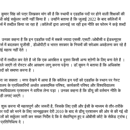
 कुमार सिंह को पत्र लिखकर मांग की है कि स्थायी व एडहॉक पदों पर होने वाली शिक्षकों की
ंधी कोई सर्कुलर जारी नहीं किया है । उन्होंने बताया है कि जुलाई 2022 के बाद कॉलेजों में
्स में तब्दील किया जा रहा है ।कॉलेजों द्वारा अपनाई जा रही इस नीति का फोरम ने कड़े शब्दों
 । उनका कहना है कि इन एडहॉक पदों में सबसे ज्यादा एससी /एसटी /ओबीसी व ईडब्ल्यूएस
ेस्ट टीचर्स में बदलकर यूजीसी , डीओपीटी व भारत सरकार के नियमों की सरेआम अवहेलना कर रहे है
 महत्व नहीं देते ।
 तब्दील कर देते है जो कि एक आरक्षित व दूसरा किसी अन्य श्रेणी के लिए बना देते है ।
िकाले जाएंगे तो रोस्टर और आरक्षण लागू करना पड़ेगा । डॉ.सुमन ने बताया है कि अधिकांश
त पदों को समाप्त करना है ।
जा सकता । मगर देखने में आया है कि कॉलेज इन पदों को एडहॉक के स्थान पर गेस्ट
यालय के प्राधिकारियों अर्थात अकादमिक परिषद, कार्यकारी परिषद और विश्वविद्यालय
विश्वविद्यालय प्रशासन ने वापिस लेना पड़ा । उनका कहना है कि डीयू की वर्तमान नीति के
ी लगाएं जाएंगे ।
ू करना भी महत्वपूर्ण और जरूरी है, जिसके लिए एसी और ईसी के माध्यम से तौर-तरीके
र पर पदों को भरने के लिए जानबूझकर देरी 2010 के बाद से डीयू प्रशासन की ओर से की गई थी
ो सर्कुलर जारी कर सख्त निर्देश दे कि वे सेवानिवृत्त हुए व ओबीसी कोटे के सेकेंड ट्रांच (
 प्रतिनिधित्व दे ।