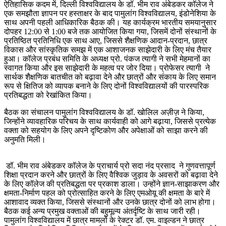
ऐतिहासिक कदम में, दिल्ली विश्वविद्यालय के डॉ. भीम राव अंबेडकर कॉलेज ने
एक समझौता ज्ञापन पर हस्ताक्षर के बाद पामुलांग विश्वविद्यालय, इंडोनेशिया के
साथ अपनी पहली आधिकारिक बैठक की। यह कार्यक्रम भारतीय समयानुसार
दोपहर 12:00 से 1:00 बजे तक आयोजित किया गया, जिसमें दोनों संस्थानों के
प्रतिष्ठित प्रतिनिधि एक साथ आए, जिससे शैक्षणिक आदान-प्रदान, छात्र
विकास और सांस्कृतिक समझ में एक आशाजनक साझेदारी के लिए मंच तैयार
हुआ। कॉलेज प्रबंध समिति के अध्यक्ष प्रो. पंकज त्यागी ने सभी मेहमानों का
स्वागत किया और इस साझेदारी के महत्व पर जोर दिया। प्रोफेसर त्यागी ने
सार्थक शैक्षणिक बातचीत को बढ़ावा देने और छात्रों और संकाय के लिए समान
रूप से क्षितिज को व्यापक बनाने के लिए दोनों विश्वविद्यालयों की पारस्परिक
प्रतिबद्धता को रेखांकित किया।
बैठक का संचालन पामुलांग विश्वविद्यालय के डॉ. खोलिल अज़ीज़ ने किया,
जिन्होंने व्यावहारिक परिचय के साथ कार्यवाही को आगे बढ़ाया, जिससे प्रत्येक
वक्ता को सहयोग के लिए अपने दृष्टिकोण और अपेक्षाओं को साझा करने की
अनुमति मिली।
डॉ. भीम राव अंबेडकर कॉलेज के प्राचार्य प्रो सदा नंद प्रसाद ने गुणवत्तापूर्ण
शिक्षा प्रदान करने और छात्रों के लिए वैश्विक जुड़ाव के अवसरों को बढ़ावा देने
के लिए कॉलेज की प्रतिबद्धता पर प्रकाश डाला। उन्होंने ज्ञान-साझाकरण और
क्षमता-निर्माण पहल को प्रोत्साहित करने के लिए एमओयू की क्षमता के बारे में
आशावाद व्यक्त किया, जिससे संस्थानों और उनके छात्र दोनों को लाभ होगा।
बैठक कई अन्य प्रमुख वक्ताओं की बहुमूल्य अंतर्दृष्टि के साथ जारी रही।
पामुलांग विश्वविद्यालय में छात्र मामलों के रेक्टर डॉ. एम. वाइल्डन ने छात्र