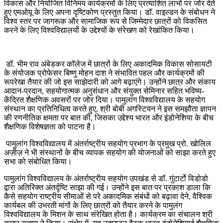
विकास और नियोजित विनिमय कार्यक्रमों के लिए प्रत्याशित लाभों पर जोर देते
हुए एमओयू के लिए अपना दृष्टिकोण प्रस्तुत किया। डॉ. वाइल्डन के संबोधन ने
विश्व स्तर पर जागरूक और सामाजिक रूप से जिम्मेदार छात्रों को विकसित
करने के लिए विश्वविद्यालयों के उद्देश्यों के संरेखण को रेखांकित किया।
डॉ. भीम राव अंबेडकर कॉलेज में छात्रों के लिए अकादमिक विकास सोसायटी
के संयोजक प्रोफेसर बिष्णु मोहन दाश ने संभावित पहल और कार्यक्रमों की
रूपरेखा तैयार की जो इस साझेदारी को आगे बढ़ाएंगे। उन्होंने छात्र और संकाय
आदान-प्रदान, सहयोगात्मक अनुसंधान और संयुक्त सेमिनार सहित भविष्य-
केंद्रित शैक्षणिक अवसरों पर जोर दिया। पामुलांग विश्वविद्यालय के सहयोग
संस्थान का प्रतिनिधित्व करते हुए, श्री बोबी अगस्टियन ने इस समझौता ज्ञापन
की रणनीतिक क्षमता पर बात की, जिसका उद्देश्य भारत और इंडोनेशिया के बीच
शैक्षणिक विशेषज्ञता को पाटना है।
पामुलांग विश्वविद्यालय में अंतर्राष्ट्रीय सहयोग प्रभाग के प्रमुख प्रो. खोलिल
अज़ीज़ ने भी संस्थानों के बीच व्यापक सहयोग की योजनाओं को साझा करते हुए
सभा को संबोधित किया।
पामुलांग विश्वविद्यालय के अंतर्राष्ट्रीय सहयोग उपखंड से डॉ. गुंटार्टो विडोडो
द्वारा अतिरिक्त अंतर्दृष्टि साझा की गई। उन्होंने इस बात पर प्रकाश डाला कि
कैसे सहयोग राष्ट्रीय सीमाओं से परे अकादमिक संबंधों को बढ़ावा देने, वैश्विक
कार्यबल की उभरती मांगों के लिए छात्रों को तैयार करने के पामुलंग
विश्वविद्यालय के मिशन के साथ संरेखित होता है। कार्यक्रम का संचालन श्री