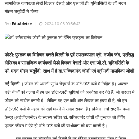
सामाजिक कार्यकर्ता लेडी किश्वर देसाई और एस.जी.टी. यूनिवर्सिटी के डॉ. मदन
मोहन चतुर्वेदी ने किया
By :
EduAdvice
2024-10-06 09:56:42
फोटो: पुस्तक का विमोचन करते दिल्ली के पूर्व उपराज्यपाल प्रो. नजीब जंग, प्रसिद्ध
लेखिका व सामाजिक कार्यकर्ता लेडी किश्वर देसाई और एस.जी.टी. यूनिवर्सिटी के
डॉ. मदन मोहन चतुर्वेदी, साथ में हैं डा.सच्चिदानंद जोशी एवं श्रीमती मालविका जोशी
नई दिल्ली ।
जीवन की असली सुगंध रोज़मर्रा के छोटे-छोटे पलों में निहित है। अक्सर
बड़ी चीज़ों की तलाश में हम उन छोटी-छोटी खुशियों को अनदेखा कर देते हैं, जो वास्तव में
जीवन को सार्थक बनाती हैं। लेकिन यह एक कवि और लेखक का हृदय ही है, जो इन
छोटे-छोटे पलों के महत्व को सही मायने में समझ सकता है। इन्दिरा गांधी राष्ट्रीय कला
केन्द्र (आईजीएनसीए) के सदस्य सचिव डॉ. सच्चिदानंद जोशी की पुस्तक ‘लो हैंगिंग
फ्रूट’ जीवन में ऐसे ही छोटे-छोटे पलों की सार्थकता को बयां करती है।
इस पुस्तक का लोकार्पण नई दिल्ली स्थित इंडिया इंटरनेशनल सेंटर में किया