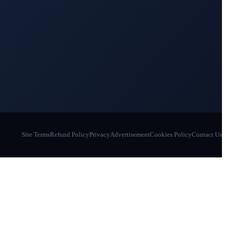
Site Terms
Refund Policy
Privacy
Advertisement
Cookies Policy
Contact Us