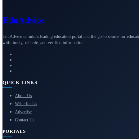
Edu
Advice
EduAdvice is India's leading education portal and the go-to source for educat
with timely, reliable, and verified information.
QUICK LINKS
About Us
Write for Us
Advertise
Contact Us
PORTALS