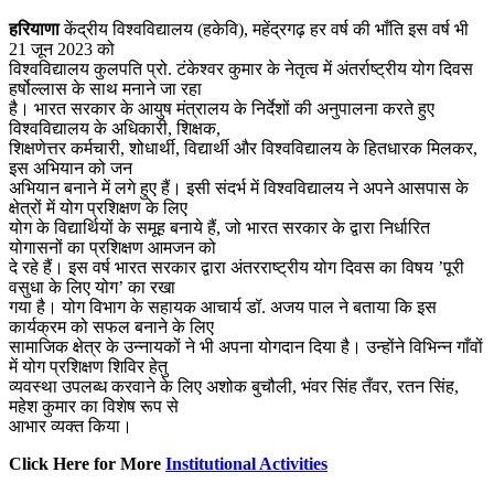
हरियाणा
केंद्रीय विश्वविद्यालय (हकेवि), महेंद्रगढ़ हर वर्ष की भाँति इस वर्ष भी
21 जून 2023 को
विश्वविद्यालय कुलपति प्रो. टंकेश्वर कुमार के नेतृत्व में अंतर्राष्ट्रीय योग दिवस
हर्षोल्लास के साथ मनाने जा रहा
है। भारत सरकार के आयुष मंत्रालय के निर्देशों की अनुपालना करते हुए
विश्वविद्यालय के अधिकारी, शिक्षक,
शिक्षणेत्तर कर्मचारी, शोधार्थी, विद्यार्थी और विश्वविद्यालय के हितधारक मिलकर,
इस अभियान को जन
अभियान बनाने में लगे हुए हैं। इसी संदर्भ में विश्वविद्यालय ने अपने आसपास के
क्षेत्रों में योग प्रशिक्षण के लिए
योग के विद्यार्थियों के समूह बनाये हैं, जो भारत सरकार के द्वारा निर्धारित
योगासनों का प्रशिक्षण आमजन को
दे रहे हैं। इस वर्ष भारत सरकार द्वारा अंतरराष्ट्रीय योग दिवस का विषय ’पूरी
वसुधा के लिए योग’ का रखा
गया है। योग विभाग के सहायक आचार्य डॉ. अजय पाल ने बताया कि इस
कार्यक्रम को सफल बनाने के लिए
सामाजिक क्षेत्र के उन्नायकों ने भी अपना योगदान दिया है। उन्होंने विभिन्न गाँवों
में योग प्रशिक्षण शिविर हेतु
व्यवस्था उपलब्ध करवाने के लिए अशोक बुचौली, भंवर सिंह तँवर, रतन सिंह,
महेश कुमार का विशेष रूप से
आभार व्यक्त किया।
Click Here for More
Institutional Activities