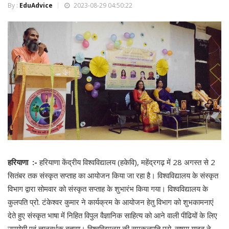
By :
EduAdvice
2023-08-29 04:50:22
हरियाणा :-
हरियाणा केंद्रीय विश्वविद्यालय (हकेवि), महेंद्रगढ़ में 28 अगस्त से 2
सितंबर तक संस्कृत सप्ताह का आयोजन किया जा रहा है। विश्वविद्यालय के संस्कृत
विभाग द्वारा सोमवार को संस्कृत सप्ताह के शुभारंभ किया गया। विश्वविद्यालय के
कुलपति प्रो. टंकेश्वर कुमार ने कार्यक्रम के आयोजन हेतु विभाग को शुभकामनाएं
देते हुए संस्कृत भाषा में निहित विपुल वैज्ञानिक साहित्य को आने वाली पीढियों के लिए
उपयोगी एवं ज्ञानवर्धक बताया। विश्वविद्यालय की समकुलपति प्रो. सुषमा यादव ने