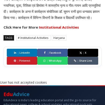
नयानिका, पूजा, रितिका एवं हिमांशा ने शास्त्रीय नृत्य व गीत-गायन आदि प्रस्तुतियां
दी। कार्यक्रम के अन्त में कार्यक्रम संयोजिका डॉ. सुमन रानी द्वारा धन्यवाद ज्ञापन
किया गया। कार्यक्रम में विभिन्न विभागों के शिक्षक व विद्यार्थी उपस्थित रहे।
Click Here for More
Institutional Activities
TAGS:
# Institutional Activities
Haryana
|
LinkedIn
|
Facebook
|
X
|
Pinterest
|
WhatsApp
|
Share Link
User has not accepted cookies
Edu
Advice
EduAdvice is India's leading education portal and the go-to source for
educational news, college & school updates, educational podcasts,