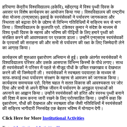
हरियाणा केंद्रीय विश्वविद्यालय (हकेवि), महेंद्रगढ़ में विश्व पृथ्वी दिवस के
अवसर पर विशेष कार्यक्रम का आयोजन किया गया। विश्वविद्यालय की राष्ट्रीय
सेवा योजना (एनएसएस) इकाई के स्वयंसेवकों ने पर्यावरण जागरूकता और
स्थिरता को बढ़ावा देने के उद्देश्य से विभिन्न गतिविधियों में सक्रिय रूप से भाग
लिया। विश्वविद्यालय के कुलपति प्रो. टंकेश्वर कुमार ने संदेश के माध्यम से
विश्व पृथ्वी दिवस के महत्त्व और भविष्य की पीढ़ियों के लिए हमारे पृथ्वी को
संरक्षित करने की आवश्यकता पर प्रकाश डाला। उन्होंने एनएसएस स्वयंसेवकों
के प्रयासों की सराहना की और सभी से पर्यावरण की रक्षा के लिए जिम्मेदारी लेने
का आग्रह किया।
कार्यक्रम की शुरुआत वृक्षारोपण अभियान से हुई। इसके अंतर्गत स्वयंसेवकों ने
विश्वविद्यालय परिसर और उसके आसपास विभिन्न किस्मों के पौधे लगाए। साथ
ही स्वयंसेवकों ने परिसर में पहले से मौजूद पौधों के उचित रखरखाव व देखभाल
करने की भी जिम्मेदारी ली। स्वयंसेवकों ने स्वच्छता पदयात्रा के माध्यम से
साफ-सफाई तथा पर्यावरण संरक्षण के महत्त्व से आमजन को जागरूक किया।
कार्यक्रम समन्वयक प्रो. दिनेश चहल ने सतत विकास की आवश्यकता पर जोर
दिया और सभी से अपने दैनिक जीवन में पर्यावरण के अनुकूल प्रथाओं को
अपनाने का आह्वान किया। उन्होंने स्वयंसेवकों को हरित और स्वस्थ पृथ्वी बनाने
की दिशा में काम करना जारी रखने के लिए प्रोत्साहित किया। उन्होंने कहा कि
वृक्षारोपण, पौधों की देखभाल और स्वच्छता वॉक जैसी गतिविधियों में स्वयंसेवकों
की सक्रिय भागीदारी निस्संदेह एक बेहतर भविष्य में योगदान देगी।
Click Here for More
Institutional Activities