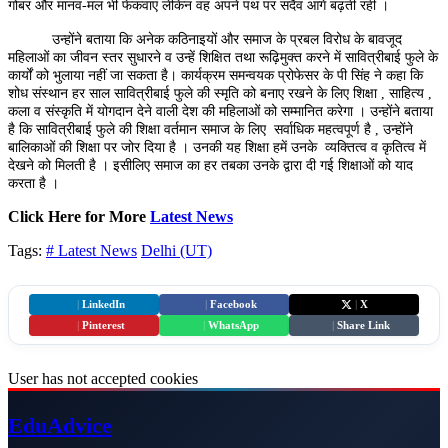
गोबर और मानव-मल भी फेकवाए लेकिन वह अपने पथ पर सदैव आगे बढ़ती रही ।
उन्होंने बताया कि अनेक कठिनाइयों और समाज के प्रबल विरोध के बावजूद
महिलाओं का जीवन स्तर सुधारने व उन्हें शिक्षित तथा रूढ़िमुक्त करने में सावित्रीबाई फुले के
कार्यों को भुलाया नहीं जा सकता है। कार्यक्रम समन्वयक प्रोफेसर के पी सिंह ने कहा कि
शोध संस्थान हर साल सावित्रीबाई फुले की स्मृति को बनाए रखने के लिए शिक्षा , साहित्य ,
कला व संस्कृति में योगदान देने वाली देश की महिलाओं को सम्मानित करेगा । उन्होंने बताया
है कि सावित्रीबाई फुले की शिक्षा वर्तमान समाज के लिए सर्वाधिक महत्वपूर्ण है , उन्होंने
बालिकाओं की शिक्षा पर जोर दिया है । उनकी यह शिक्षा हमें उनके व्यक्तित्व व कृतित्व में
देखने को मिलती है । इसीलिए समाज का हर तबका उनके द्वारा दी गई शिक्षाओं को याद
करता है ।
Click Here for More
Latest News
Tags:
# Latest News
Delhi (UT)
|
LinkedIn
|
Facebook
|
X
|
Pinterest
|
WhatsApp
|
Share Link
User has not accepted cookies
Edu
Advice