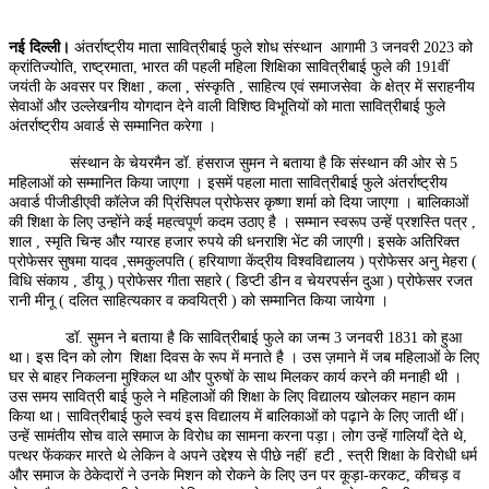
नई दिल्ली।
अंतर्राष्ट्रीय माता सावित्रीबाई फुले शोध संस्थान आगामी 3 जनवरी 2023 को
क्रांतिज्योति, राष्ट्रमाता, भारत की पहली महिला शिक्षिका सावित्रीबाई फुले की 191वीं
जयंती के अवसर पर शिक्षा , कला , संस्कृति , साहित्य एवं समाजसेवा के क्षेत्र में सराहनीय
सेवाओं और उल्लेखनीय योगदान देने वाली विशिष्ठ विभूतियों को माता सावित्रीबाई फुले
अंतर्राष्ट्रीय अवार्ड से सम्मानित करेगा ।
संस्थान के चेयरमैन डॉ. हंसराज सुमन ने बताया है कि संस्थान की ओर से 5
महिलाओं को सम्मानित किया जाएगा । इसमें पहला माता सावित्रीबाई फुले अंतर्राष्ट्रीय
अवार्ड पीजीडीएवी कॉलेज की प्रिंसिपल प्रोफेसर कृष्णा शर्मा को दिया जाएगा । बालिकाओं
की शिक्षा के लिए उन्होंने कई महत्वपूर्ण कदम उठाए है । सम्मान स्वरूप उन्हें प्रशस्ति पत्र ,
शाल , स्मृति चिन्ह और ग्यारह हजार रुपये की धनराशि भेंट की जाएगी। इसके अतिरिक्त
प्रोफेसर सुषमा यादव ,समकुलपति ( हरियाणा केंद्रीय विश्वविद्यालय ) प्रोफेसर अनु मेहरा (
विधि संकाय , डीयू ) प्रोफेसर गीता सहारे ( डिप्टी डीन व चेयरपर्सन दुआ ) प्रोफेसर रजत
रानी मीनू ( दलित साहित्यकार व कवयित्री ) को सम्मानित किया जायेगा ।
डॉ. सुमन ने बताया है कि सावित्रीबाई फुले का जन्म 3 जनवरी 1831 को हुआ
था। इस दिन को लोग शिक्षा दिवस के रूप में मनाते है । उस ज़माने में जब महिलाओं के लिए
घर से बाहर निकलना मुश्किल था और पुरुषों के साथ मिलकर कार्य करने की मनाही थी ।
उस समय सावित्री बाई फुले ने महिलाओं की शिक्षा के लिए विद्यालय खोलकर महान काम
किया था। सावित्रीबाई फुले स्वयं इस विद्यालय में बालिकाओं को पढ़ाने के लिए जाती थीं।
उन्हें सामंतीय सोच वाले समाज के विरोध का सामना करना पड़ा। लोग उन्हें गालियाँ देते थे,
पत्थर फेंककर मारते थे लेकिन वे अपने उद्देश्य से पीछे नहीं हटी , स्त्री शिक्षा के विरोधी धर्म
और समाज के ठेकेदारों ने उनके मिशन को रोकने के लिए उन पर कूड़ा-करकट, कीचड़ व