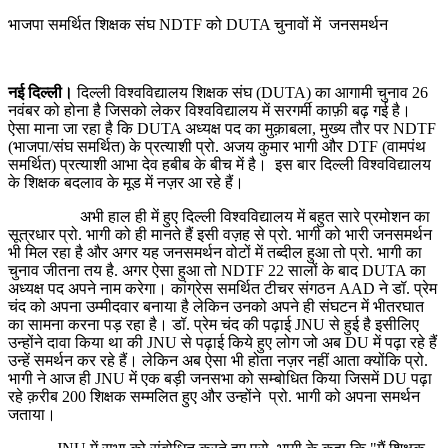
भाजपा समर्थित शिक्षक संघ NDTF को DUTA चुनावों में जनसमर्थन
नई दिल्ली।
दिल्ली विश्वविद्यालय शिक्षक संघ (DUTA) का आगामी चुनाव 26
नवंबर को होना है जिसको लेकर विश्वविद्यालय में सरगर्मी काफ़ी बढ़ गई है।
ऐसा माना जा रहा है कि DUTA अध्यक्ष पद का मुक़ाबला, मुख्य तौर पर NDTF
(भाजपा/संघ समर्थित) के प्रत्याशी प्रो. अजय कुमार भागी और DTF (वामपंथ
समर्थित) प्रत्याशी आभा देव हबीब के बीच में है। इस बार दिल्ली विश्वविद्यालय
के शिक्षक बदलाव के मूड में नज़र आ रहे हैं।
अभी हाल ही में हुए दिल्ली विश्वविद्यालय में बहुत सारे प्रमोशन का
सूत्रधार प्रो. भागी को ही मानते हैं इसी वज़ह से प्रो. भागी को भारी जनसमर्थन
भी मिल रहा है और अगर यह जनसमर्थन वोटों में तब्दील हुआ तो प्रो. भागी का
चुनाव जीतना तय है. अगर ऐसा हुआ तो NDTF 22 सालों के बाद DUTA का
अध्यक्ष पद अपने नाम करेगा। कांग्रेस समर्थित टीचर ​संगठन AAD ने डॉ. प्रेम
चंद को अपना उम्मीदवार बनाया है लेकिन उनको अपने ही संघटन में भीतरघात
का सामना करना पड़ रहा है। डॉ. प्रेम चंद की पढ़ाई JNU से हुई है इसीलिए
उन्होंने दावा किया था की JNU से पढ़ाई किये हुए लोग जो अब DU में पढ़ा रहे हैं
उन्हें समर्थन कर रहे हैं। लेकिन अब ऐसा भी होता नज़र नहीं आता क्योंकि प्रो.
भागी ने आज ही JNU में एक बड़ी जनसभा को सम्बोधित किया जिसमें DU पढ़ा
रहे क़रीब 200 शिक्षक सम्मलित हुए और उन्होंने प्रो. भागी को अपना समर्थन
जताया।