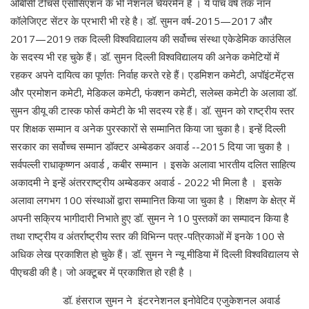
ओबीसी टीचर्स एसोसिएशन के भी नेशनल चेयरमैन है । ये पाँच वर्ष तक नॉन
कॉलेजिएट सेंटर के प्रभारी भी रहे है। डॉ. सुमन वर्ष-2015—2017 और
2017—2019 तक दिल्ली विश्वविद्यालय की सर्वोच्च संस्था एकेडेमिक काउंसिल
के सदस्य भी रह चुके हैं। डॉ. सुमन दिल्ली विश्वविद्यालय की अनेक कमेटियों में
रहकर अपने दायित्व का पूर्णतः निर्वाह करते रहे हैं। एडमिशन कमेटी, अपॉइंटमेंट्स
और प्रमोशन कमेटी, मेडिकल कमेटी, फंक्शन कमेटी, सलेब्स कमेटी के अलावा डॉ.
सुमन डीयू की टास्क फोर्स कमेटी के भी सदस्य रहे हैं। डॉ. सुमन को राष्ट्रीय स्तर
पर शिक्षक सम्मान व अनेक पुरस्कारों से सम्मानित किया जा चुका है। इन्हें दिल्ली
सरकार का सर्वोच्च सम्मान डॉक्टर अम्बेडकर अवार्ड --2015 दिया जा चुका है ।
सर्वपल्ली राधाकृष्णन अवार्ड , कबीर सम्मान । इसके अलावा भारतीय दलित साहित्य
अकादमी ने इन्हें अंतरराष्ट्रीय अम्बेडकर अवार्ड - 2022 भी मिला है । इसके
अलावा लगभग 100 संस्थाओं द्वारा सम्मानित किया जा चुका है । शिक्षण के क्षेत्र में
अपनी सक्रिय भागीदारी निभाते हुए डॉ. सुमन ने 10 पुस्तकों का सम्पादन किया है
तथा राष्ट्रीय व अंतर्राष्ट्रीय स्तर की विभिन्न पत्र-पत्रिकाओं में इनके 100 से
अधिक लेख प्रकाशित हो चुके हैं। डॉ. सुमन ने न्यू मीडिया में दिल्ली विश्वविद्यालय से
पीएचडी की है। जो अक्टूबर में प्रकाशित हो रही है ।
डॉ. हंसराज सुमन ने इंटरनेशनल इनोवेटिव एजुकेशनल अवार्ड