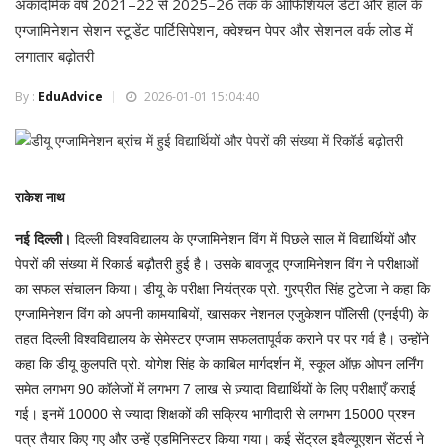
अकादमिक वर्ष 2021–22 से 2025–26 तक के ऑफिशियल डेटा और हाल के
एग्जामिनेशन सेशन स्टूडेंट पार्टिसिपेशन, क्वेश्चन पेपर और सेशनल वर्क लोड में
लगातार बढ़ोतरी
By :
EduAdvice
2026-01-01 15:04:40
राकेश नाथ
नई दिल्ली।
दिल्ली विश्वविद्यालय के एग्जामिनेशन विंग में पिछले साल में विद्यार्थियों और
पेपरों की संख्या में रिकार्ड बढ़ौतरी हुई है। उसके बावजूद एग्जामिनेशन विंग ने परीक्षाओं
का सफल संचालन किया। डीयू के परीक्षा नियंत्रक प्रो. गुरप्रीत सिंह टुटेजा ने कहा कि
एग्जामिनेशन विंग को अपनी कामयाबियों, खासकर नेशनल एजुकेशन पॉलिसी (एनईपी) के
तहत दिल्ली विश्वविद्यालय के सेमेस्टर एग्जाम सफलतापूर्वक कराने पर पर गर्व है। उन्होंने
कहा कि डीयू कुलपति प्रो. योगेश सिंह के काबिल मार्गदर्शन में, स्कूल ऑफ़ ओपन लर्निंग
समेत लगभग 90 कॉलेजों में लगभग 7 लाख से ज़्यादा विद्यार्थियों के लिए परीक्षाएँ कराई
गई। इनमें 10000 से ज्यादा शिक्षकों की सक्रिय भागीदारी से लगभग 15000 प्रश्न
पत्र तैयार किए गए और उन्हें एडमिनिस्टर किया गया। कई सेंट्रल इवैल्यूएशन सेंटर्स ने