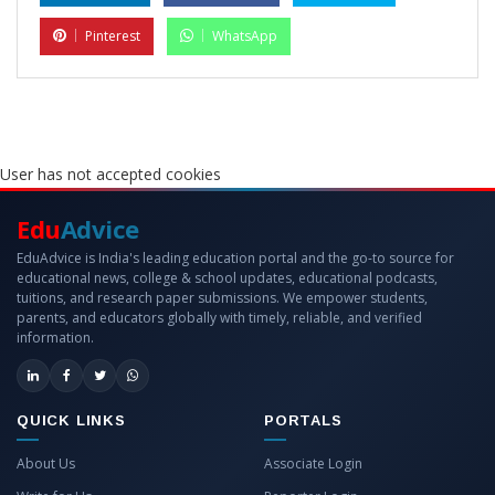
Pinterest
WhatsApp
User has not accepted cookies
Edu
Advice
EduAdvice is India's leading education portal and the go-to source for
educational news, college & school updates, educational podcasts,
tuitions, and research paper submissions. We empower students,
parents, and educators globally with timely, reliable, and verified
information.
QUICK LINKS
PORTALS
About Us
Associate Login