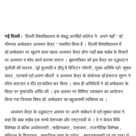
नई
दिल्ली
। दिल्ली विश्वविद्यालय से संबद्ध अरबिंदो कॉलेज ने अपने यहाँ " डॉ.
भीमराव अम्बेडकर अध्ययन केंद्र " स्थापित किया है । दिल्ली विश्वविद्यालय में
डॉ.अम्बेडकर पर खुलने वाला पहला अध्ययन केंद्र होगा जहाँ बाबा साहेब के विचारों
पर अध्ययन व शोध कार्य कराया जाएगा । बृहस्पतिवार को इस केंद्र का उद्धघाटन
यूजीसी की सदस्य , पूर्व कुलपति व डीयू में विजिटर नॉमनी , मुख्य अतिथि प्रो. सुषमा
यादव , प्राचार्य प्रो.अरुण चौधरी व अध्ययन केंद्र के संयोजक डॉ.हंसराज सुमन ने
फीता काटकर व दीप प्रज्वलित कर किया । साथ ही अतिथियों ने डॉ.अम्बेडकर के
चित्र पर पुष्पांजलि अर्पित की । इस अवसर पर विशिष्ट व्याख्यान का आयोजन
किया गया जिसका विषय डॉ. अम्बेडकर का बहुआयामी व्यक्तित्व था ।
अध्ययन केंद्र के उद्धघाटन अवसर पर अपने संबोधन में प्रो.सुषमा यादव ने
कहा कि बाबा साहेब एक सच्चे देशभक्त और राष्ट्रवादी थे । वे न केवल विधि
विशेषज्ञ थे बल्कि अर्थशास्त्री , साहित्यकार , पत्रकार , राजनीतिज्ञ विशेषज्ञ ,
संविधान के शिल्पकार , सामाजिक न्याय के पुरोधा , समाजशास्त्री एवं युग दृष्टा थे