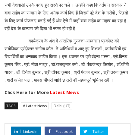
सभी देशवासी उनके बताए हुए रास्ते पर चले । उन्होंने कहा कि वर्तमान सरकार ने
बाबा साहेब का सम्मान के लिए अनेक कार्य किए हैं जिसमें पूरे देश के गरीबों , पिछड़ों
के लिए कार्य योजनाएं बनाई गई हैं और ऐसे में जहाँ बाबा साहेब का महत्व बढ़ रहा है
वहीं देश के कल्याण की दिशा भी स्पष्ट हो रही है ।
कार्यक्रम के अंत में आंतरिक गुणवत्ता आश्वासन प्रकोष्ठ की
संयोजिका प्रोफ़ेसर संगीता कौल ने अतिथियों व आए हुए शिक्षकों , कर्मचारियों एवं
विद्यार्थियों का धन्यवाद ज्ञापित किया । इस अवसर पर प्रो.वंदना भल्ला , प्रो.विनय
कुमार सिंह , प्रो. मीता माथुर , डॉ.राजकुमार वर्मा , डॉ. पंकजेन्द्र किशोर , डॉ.कीर्ति
यादव , डॉ. दिनेश कुमार , श्री दीपक कुमार , श्री पंकज कुमार , श्री तरुण कुमार
, श्री अमित पाल , पावस चौधरी आदि छात्रों की महत्वपूर्ण भूमिका रहीं ।
Click Here for More
Latest News
TAGS:
# Latest News
Delhi (UT)
LinkedIn
Facebook
Twitter