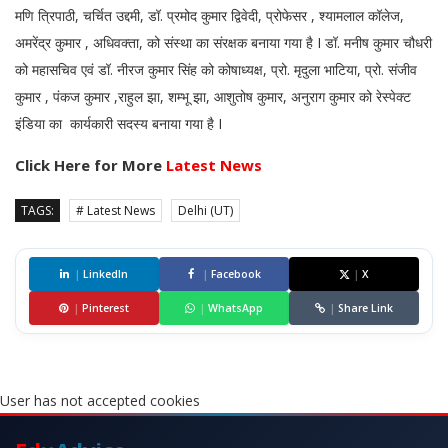
मणि त्रिपाठी, चर्चित उद्दमी, डॉ. प्रमोद कुमार द्विवेदी, प्रोफेसर , श्यामलाल कॉलेज,
अमरेंद्र कुमार , अधिवक्ता, को संस्था का संरक्षक बनाया गया है I डॉ. मनीष कुमार चौधरी
को महासचिव एवं डॉ. नीरज कुमार सिंह को कोषाध्यक्ष, प्रो. मृदुला भाटिया, प्रो. संजीव
कुमार , पंकज कुमार ,राहुल झा, शम्भू झा, आशुतोष कुमार, अनुराग कुमार को रेस्पेक्ट
इंडिया का कार्यकारी सदस्य बनाया गया है I
Click Here for More
Latest News
TAGS:
# Latest News
Delhi (UT)
|
LinkedIn
|
Facebook
|
X
|
Pinterest
|
WhatsApp
|
Share Link
User has not accepted cookies