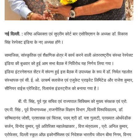
नई दिल्ली. :
वरिष्ठ अधिवक्ता एवं सुप्रीम कोर्ट बार एसोसिएशन के अध्यक्ष डॉ. विकास
सिंह रेस्पेक्ट इंडिया के नए अध्यक्ष होंगे I
सामाजिक, सांस्कृतिक एवं शैक्षणिक क्षेत्र में कार्य करने वाली अंतरराष्ट्रीय संस्था रेस्पेक्ट
इंडिया की बुधवार को हुई आम सभा बैठक में निर्विरोध यह निर्णय लिया गया I
इंडिया इंटरनेशनल सेंटर में संपन्न हुई इस बैठक में उपाध्यक्ष के रूप में डॉ. निर्मल गहलोत
संस्थापक एवं सी. ई. ओ. उत्कर्ष क्लासेज एवं एजुकेट प्राइवेट लिमिटेड और राजेश कुमार,
सीनियर वाईस प्रेजिडेंट, रिलायंस इंडस्ट्रीज को बनाया गया है I
बी. पी. सिंह, पूर्व गृह सचिव एवं राज्यपाल सिक्किम को मुख्य संरक्षक एवं प्रो.
एम.पी. सिंह , पूर्व विभागाध्यक्ष ,राजनीतिक विज्ञान विभाग ,दिल्ली विश्वविद्यालय, डॉ.
सच्चिदानंद जोशी, प्रशासक एवं चिंतक, पदम् श्री डॉ. यश गुलाटी, प्रख्यात ओर्थपेडीक
सर्जन, विनोद कुमार, पूर्व अतिरिक्त महालेखाकार , वित्त मंत्रालय , प्रो. अनिल कुमार,
प्रोफेसर, दिल्ली स्कूल ऑफ़ इकोनॉमिक्स एवं निदेशक भारतीय जीवन बीमा निगम, विनय