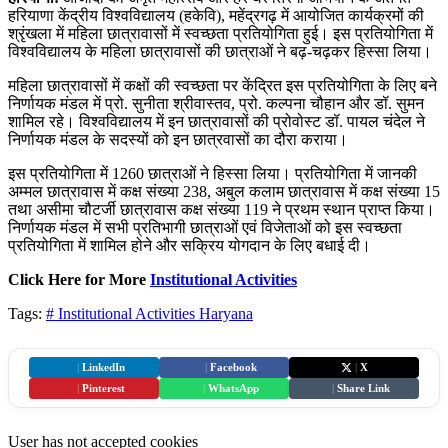
हरियाणा केंद्रीय विश्वविद्यालय (हकेवि), महेंद्रगढ़ में आयोजित कार्यक्रमों की
श्रृंखला में महिला छात्रावासों में स्वच्छता प्रतियोगिता हुई। इस प्रतियोगिता में
विश्वविद्यालय के महिला छात्रावासों की छात्राओं ने बढ़-चढ़कर हिस्सा लिया।
महिला छात्रावासों में कक्षों की स्वच्छता पर केंद्रित इस प्रतियोगिता के लिए बने
निर्णायक मंडल में प्रो. सुनीता श्रीवास्तव, प्रो. कल्पना चौहान और डॉ. सुमन
शामिल रहे। विश्वविद्यालय में इन छात्रावासों की प्रोवोस्ट डॉ. पायल चंदेल ने
निर्णायक मंडल के सदस्यों को इन छात्रवासों का दौरा कराया।
इस प्रतियोगिता में 1260 छात्राओं ने हिस्सा लिया। प्रतियोगिता में जानकी
अम्मल छात्रावास में कक्ष संख्या 238, अबुल कलाम छात्रावास में कक्ष संख्या 15
तथा असीमा चौटर्जी छात्रावास कक्ष संख्या 119 ने प्रथम स्थान प्राप्त किया।
निर्णायक मंडल में सभी प्रतिभागी छात्राओं एवं विजेताओं को इस स्वच्छता
प्रतियोगिता में शामिल होने और सक्रिय योगदान के लिए बधाई दी।
Click Here for More
Institutional Activities
Tags:
# Institutional Activities
Haryana
|
LinkedIn
|
Facebook
|
X
|
Pinterest
|
WhatsApp
|
Share Link
User has not accepted cookies