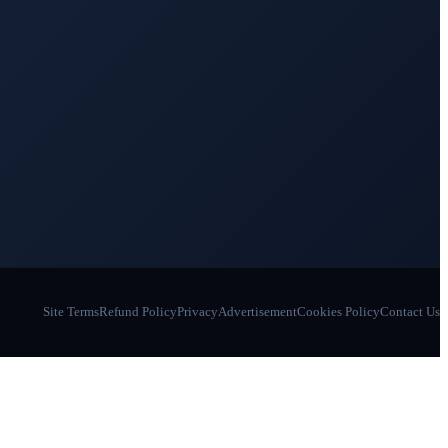
Site Terms
Refund Policy
Privacy
Advertisement
Cookies Policy
Contact Us