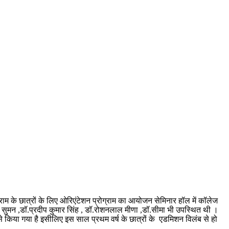
ोग्राम के छात्रों के लिए ओरिएंटेशन प्रोग्राम का आयोजन सेमिनार हॉल में कॉलेज
राज सुमन ,डॉ.प्रदीप कुमार सिंह , डॉ.रोशनलाल मीणा ,डॉ.सीमा भी उपस्थित थी ।
ाध्यम से किया गया है इसीलिए इस साल प्रथम वर्ष के छात्रों के एडमिशन विलंब से हो