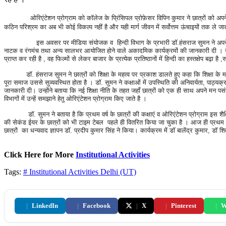
ओरिएंटेशन प्रोग्राम को कॉलेज के प्रिंसिपल प्रोफ़ेसर विपिन कुमार ने छात्रों को अपने संबो
कठिन परिश्रम का अब भी कोई विकल्प नहीं है और यही मार्ग जीवन में सर्वोत्तम ऊंचाइयों तक ले जाता ह
इस अवसर पर मीडिया संयोजक व हिन्दी विभाग के प्रभारी डॉ.हंसराज सुमन ने अपने विभाग के श
नाटक व रंगमंच तथा अन्य सालभर आयोजित होने वाले अकादमिक कार्यक्रमों की जानकारी दी । उन्होंने छा
प्राप्त कर रही है , वह फिल्मों से लेकर बाजार के प्रत्येक प्रतिष्ठानों में हिन्दी का हस्तक्षेप बढ
डॉ. हंसराज सुमन ने छात्रों को शिक्षा के महत्व पर प्रकाश डालते हुए कहा कि शिक्षा के माध्यम
पूरा समाज उससे सुव्यवस्थित होता है । डॉ. सुमन ने कक्षाओं में उपस्थिति की अनिवार्यता, पाठ्
जानकारी दी। उन्होंने बताया कि नई शिक्षा नीति के तहत जहाँ छात्रों को एक ही साथ अपने मन प
विभागों में उन्हें समझाने हेतु ओरिएंटेशन प्रोग्राम किए जाते है ।
डॉ. सुमन ने बताया है कि प्रथम वर्ष के छात्रों की कक्षाएं व ओरिएंटेशन प्रोग्राम इस शैक्
की सेकंड ईयर के छात्रों को भी टाइम टेबल पहले ही वितरित किया जा चुका है । आज ही प्रथम वर
छात्रों का धन्यवाद ज्ञापन डॉ. प्रदीप कुमार सिंह ने किया। कार्यक्रम में डॉ बालेंद्र कुमार, डॉ
Click Here for More
Institutional Activities
Tags:
# Institutional Activities
Delhi (UT)
|
LinkedIn
|
Facebook
|
X
|
Pinterest
|
W