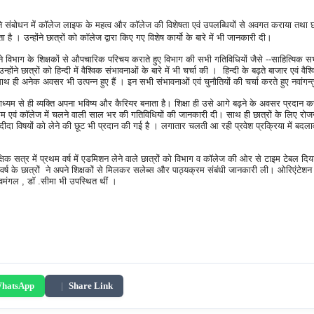
धन में कॉलेज लाइफ के महत्व और कॉलेज की विशेषता एवं उपलब्धियों से अवगत कराया तथा छात्रों क
ै । उन्होंने छात्रों को कॉलेज द्वारा किए गए विशेष कार्यो के बारे में भी जानकारी दी।
िक्षकों से औपचारिक परिचय कराते हुए विभाग की सभी गतिविधियों जैसे --साहित्यिक सभा , भित्
त्रों को हिन्दी में वैश्विक संभावनाओं के बारे में भी चर्चा की । हिन्दी के बढ़ते बाजार एवं वैश्वि
़ा है ,साथ ही अनेक अवसर भी उत्पन्न हुए हैं । इन सभी संभावनाओं एवं चुनौतियों की चर्चा करते हुए नवांग
 से ही व्यक्ति अपना भविष्य और कैरियर बनाता है। शिक्षा ही उसे आगे बढ़ने के अवसर प्रदान करती
यक्रम एवं कॉलेज में चलने वाली साल भर की गतिविधियों की जानकारी दी। साथ ही छात्रों के लिए रोजग
संदीदा विषयों को लेने की छूट भी प्रदान की गई है । लगातार चलती आ रही प्रवेश प्रक्रिया में ब
षिक सत्र में प्रथम वर्ष में एडमिशन लेने वाले छात्रों को विभाग व कॉलेज की ओर से टाइम टेबल 
्ष के छात्रों ने अपने शिक्षकों से मिलकर सलेब्स और पाठ्यक्रम संबंधी जानकारी ली। ओरिएंटेशन
 शिवमंगल , डॉ .सीमा भी उपस्थित थीं ।
hatsApp
|
Share Link