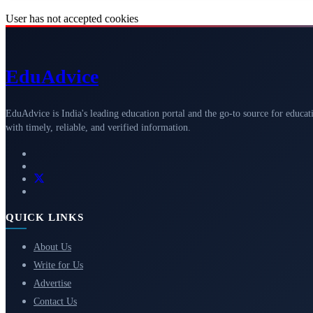
User has not accepted cookies
Edu
Advice
EduAdvice is India's leading education portal and the go-to source for educat
with timely, reliable, and verified information.
QUICK LINKS
About Us
Write for Us
Advertise
Contact Us