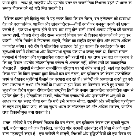
संभव होगा। साथ ही, राष्ट्रीय और प्रांतीय स्तर पर राजनीतिक स्थिरता बढ़ने से भारत के
समग्र विकास को नई गति मिल सकती है।
विशिष्ट वक्ता प्रो हिमांशु रॉय ने यह स्पष्ट किया कि वन नेशन, वन इलेक्शन की व्यवस्था
देश को प्रशासनिक, आर्थिक और लोकतांत्रिक—तीनों स्तरों पर मजबूत बनाने की क्षमता
रखती है। एक साथ चुनाव होने से बार-बार लागू होने वाली आदर्श आचार संहिता की समस्या
समाप्त होगी, जिससे केंद्र और राज्य सरकारें निर्बाध रूप से विकास योजनाओं को लागू कर
सकेंगी। नीति-निर्माण में निरंतरता आएगी, निवेश का माहौल बेहतर होगा और शासन अधिक
जवाबदेह बनेगा। प्रो रॉय ने ऐतिहासिक उदाहरण देते हुए बताया कि स्वतंत्रता के बाद
शुरुआती वर्षों में लोकसभा और विधानसभा चुनाव एक साथ कराए जाते थे, जिससे शासन
प्रणाली में स्थिरता और प्रशासनिक दक्षता बनी रहती थी। यह तथ्य इस बात का प्रमाण है
कि यह विचार भारतीय लोकतांत्रिक परंपरा से असंगत नहीं, बल्कि उसी का व्यावहारिक
विस्तार है। संगोष्ठी में वर्तमान राजनीतिक परिदृश्य पर भी गंभीर चर्चा हुई, जहाँ यह रेखांकित
किया गया कि किस प्रकार कुछ विपक्षी दल वन नेशन, वन इलेक्शन को केवल राजनीतिक
चश्मे से देखकर भ्रांतियाँ फैलाने का प्रयास कर रहे हैं। संगोष्ठी की अध्यक्षता करते हुए प्रो
रेखा सक्सेना ने तथ्यों और तर्कों के माध्यम से इस विषय का विश्लेषण करते हुए बताया कि
सुधारों का विरोध प्रायः दीर्घकालिक राष्ट्रीय हितों की बजाय तात्कालिक राजनीतिक लाभ से
प्रेरित होता है। ऐतिहासिक साक्ष्यों, संवैधानिक प्रावधानों और प्रशासनिक अनुभवों के
आधार पर यह स्पष्ट किया गया कि यदि इसे व्यापक संवाद, सहमति और संवैधानिक प्रक्रिया
के तहत लागू किया जाए, तो यह सुधार भारत के लोकतंत्र को और अधिक सशक्त, संगठित
तथा विकासोन्मुख बना सकता है।
अंततः संगोष्ठी में यह निष्कर्ष निकला कि वन नेशन, वन इलेक्शन केवल एक चुनावी सुधार
नहीं, बल्कि भारत को एक विकसित, संगठित और प्रभावी लोकतंत्र की दिशा में आगे बढ़ाने
वाला महत्वपूर्ण कदम है। इस संगोष्ठी ने छात्रों, शिक्षकों और बुद्धिजीवियों को इस विषय पर