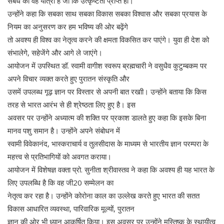
संबंध की वह यात्रा है जो कि उत्कृष्टता प्राप्त हो।
उन्होंने कहा कि सबका साथ सबका विकास सबका विश्वास और सबका प्रयास के
नियम का अनुसरण कर हम भविष्य की ओर बढ़ेंगे
तो अवश्य ही विश्व का नेतृत्व करने की क्षमता विकसित कर पाएंगे। युवा ही देश को
संभालेगे, सहेजेंगे और आगे ले जाएंगे।
आयोजन में उपस्थित डॉ. स्वामी वागीश स्वरूप ब्रह्मचारी ने वसुधैव कुटुम्बकम पर
अपने विचार व्यक्त करते हुए पुरातन संस्कृति और
उसमें उपलब्ध गूढ़ ज्ञान पर विस्तार से अपनी बात रखाी। उन्होंने बताया कि किस
तरह से भारत आरंभ से ही श्रेष्ठता लिए हुए है। इस
अवसर पर उन्होंने अध्यात्म की शक्ति पर प्रकाश डालते हुए कहा कि इसके बिना
मानव पशु समान है। उन्होंने अपने संबोधन में
स्वामी विवेकानंद, भास्कराचार्य व तुलसीदास के माध्यम से भारतीय ज्ञान परम्परा के
महत्त्व से प्रतिभागियों को अवगत कराया।
आयोजन में विशेषज्ञ वक्ता प्रो. सुनीता श्रीवास्तव ने कहा कि अवश्य ही यह भारत के
लिए उपलब्धि है कि वह जी20 सम्मेलन का
नेतृत्व कर रहा है। उन्होंने कोरोना काल का उल्लेख करते हुए भारत की सतत
विकास आधारित व्यवस्था, पारिवारिक मूल्यों, पुरातन
ज्ञान की ओर भी ध्यान आकर्षित किया। इस अवसर पर उन्होंने मस्तिष्क के स्थायीत्व