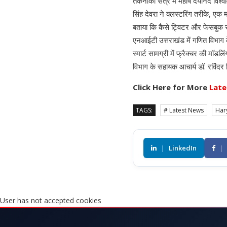
तकनीकी सत्र में महर्षि दयानंद विश्व
सिंह देवरा ने क्लस्टरिंग तरीके, ए
बताया कि कैसे ट्विटर और फेसबुक स
एनआईटी उत्तराखंड में गणित विभाग क
स्मार्ट सामग्री में फ्रैक्चर की मॉड
विभाग के सहायक आचार्य डॉ. रविंदर स
Click Here for More
Late
TAGS:
# Latest News
Har
|
LinkedIn
|
User has not accepted cookies