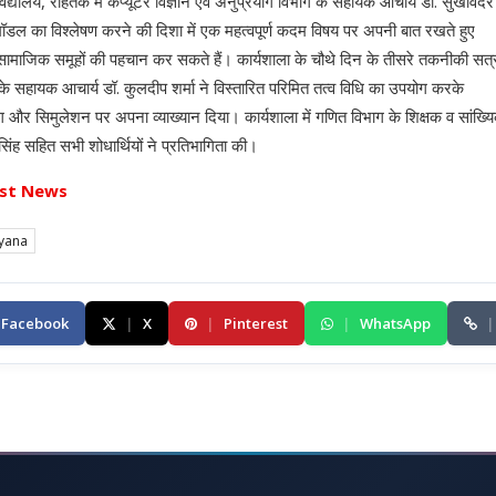
विद्यालय, रोहतक में कंप्यूटर विज्ञान एवं अनुप्रयोग विभाग के सहायक आचार्य डॉ. सुखविंदर
क मॉडल का विश्लेषण करने की दिशा में एक महत्वपूर्ण कदम विषय पर अपनी बात रखते हुए
ामाजिक समूहों की पहचान कर सकते हैं। कार्यशाला के चौथे दिन के तीसरे तकनीकी सत्र 
े सहायक आचार्य डॉ. कुलदीप शर्मा ने विस्तारित परिमित तत्व विधि का उपयोग करके
लिंग और सिमुलेशन पर अपना व्याख्यान दिया। कार्यशाला में गणित विभाग के शिक्षक व सांख्य
िंह सहित सभी शोधार्थियों ने प्रतिभागिता की।
st News
yana
Facebook
|
X
|
Pinterest
|
WhatsApp
|