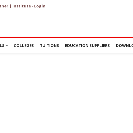
tner | Institute - Login
LS
COLLEGES
TUITIONS
EDUCATION SUPPLIERS
DOWNLO