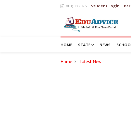
Aug 08 2026
Student Login
Par
HOME
STATE
NEWS
SCHOO
Home
Latest News