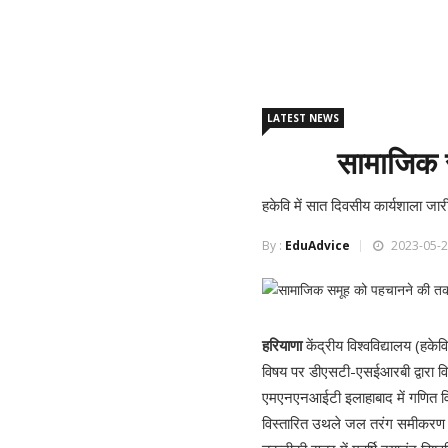
LATEST NEWS
सामाजिक 
हकेवि में सात दिवसीय कार्यशाला जार
By :
EduAdvice
2023-05-2
हरियाणा
केंद्रीय विश्वविद्यालय (हके
विषय पर डीएसटी-एसईआरबी द्वारा वि
एमएनएनआईटी इलाहाबाद में गणित विभा
विस्तारित उथले जल तरंग समीकरण के 