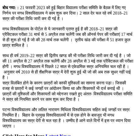
बोध गया: :
21 फरवरी 2023 को हुई बिहार विद्यालय परीक्षा समिति के बैठक में लिए गए
निर्णय पर मगध विश्वविद्यालय ने काम शुरू कर दिया। 2 साल देर चल रहे वर्ष 2018–21
सत्र की परीक्षा तिथि जारी कर दी गई है ।
मगध विश्वविद्यालय के पोर्टल से ये जानकारी प्राप्त हुई है की 2018–21 सत्र की
प्रैक्टिकल परीक्षा 31 मार्च से 5 अप्रैल तक चलेंगी जब की ऑनर्स पेपर की परीक्षाएं 17 मार्च
से ही शुरू हो गई है जो की 28 मार्च तक चलेंगी । तृतीय खंड की परीक्षा में 51 हजार कुल
छात्र शामिल है ।
साथ ही वर्ष 2019–22 सत्र की द्वितीय खण्ड की भी परीक्षा तिथि जारी कर दी गई है । जो
की 11 अप्रैल से 27 अप्रैल तक चलेंगी और 28 अप्रैल से 3 मई तक प्रैक्टिकल की परीक्षा
होगी । मगध विश्वविद्यालय में पिछले 12 साल से एकेडमिक सत्र अनियमित चल रही है ।
अनुसार वर्ष 2010 से ही शैक्षणिक सत्र में देरी शुरू हुई थी जो की अब तक सुधर नहीं पाई
है ।
सत्र विलंबित होने के कारण छात्रों को काफी मुश्किलों का सामना करना पड़ा। जिसकी
वजह से छात्रों ने कई जगहों पर आंदोलन किया था और शिकायतें भी दर्ज कराई थी ।
छात्रों की मुश्किलों और शिकायतों को मद्देनजर रखते हुए अंततः विश्वविद्यालय परीक्षा समिति
ने सत्र को नियमित करने पर काम शुरू कर दिया है ।
पटना विश्वविद्यालय और ललित नारायण मिथिला विश्वविद्यालय सहित कई जगहों पर सत्र
नियमित है। बिहार के प्रमुख विश्वविद्यालयों में से एक होने के बावजूद भी मगध
विश्वविद्यालय का सत्र देरी से चल रहा है । उम्मीद है आने वाले दिनों में इस पर ध्यान दिया
जाएगा ।