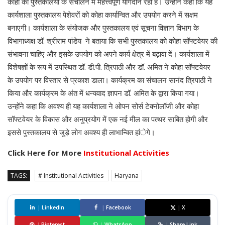
कोहा का पुस्तकालयों के संचालन में महत्त्वपूर्ण योगदान रहा है। उन्होंने कहा कि यह
कार्यशाला पुस्तकालय पेशेवरों को कोहा कार्यान्वित और उपयोग करने में सक्षम
बनाएगी। कार्यशाला के संयोजक और पुस्तकालय एवं सूचना विज्ञान विभाग के
विभागाध्यक्ष डॉ. श्रीराम पांडेय ने बताया कि सभी पुस्तकालय को कोहा सॉफ्टवेयर की
संभावना चाहिए और इसके उपयोग को अपने कार्य क्षेत्र में बढ़ावा दें। कार्यशाला में
विशेषज्ञों के रूप में उपस्थित डॉ. डी.पी. त्रिपाठी और डॉ. अमित ने कोहा सॉफ्टवेयर
के उपयोग पर विस्तार से प्रकाश डाला। कार्यक्रम का संचालन सानंद त्रिपाठी ने
किया और कार्यक्रम के अंत में धन्यवाद ज्ञापन डॉ. अमित के द्वारा किया गया।
उन्होंने कहा कि अवश्य ही यह कार्यशाला ने ओपन सोर्स टेक्नोलॉजी और कोहा
सॉफ्टवेयर के विकास और अनुप्रयोग में एक नई मील का पत्थर साबित होगी और
इससे पुस्तकालय से जुड़े लोग अवश्य ही लाभान्वित हांेगे।
Click Here for More
Institutional Activities
TAGS:
# Institutional Activities
Haryana
|
LinkedIn
|
Facebook
|
X
|
Pinterest
|
WhatsApp
|
Share Link