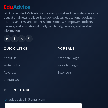
Edu
Advice
EduAdvice is India's leading education portal and the go-to source for
educational news, college & school updates, educational podcasts,
tuitions, and research paper submissions. We empower students,
parents, and educators globally with timely, reliable, and verified
information.
QUICK LINKS
PORTALS
About Us
Associate Login
Write for Us
Reporter Login
Advertise
Tutor Login
Contact Us
GET IN TOUCH
eduadvice11@gmail.com
info@eduadvice.in