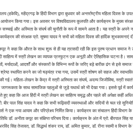
्यालय (हकेवि), महेंद्रगढ़ के हिंदी विभाग द्वारा बुधवार को अन्तर्राष्ट्रीय महिला दिवस के उ
 आयोजन किया गया। इस अवसर पर विश्वविद्यालय कुलपति और कार्यक्रम के मुख्य संरक्षक 
 सच्चाई और अस्मिता के संघर्ष की चुनौती के रूप में सामने आता है। यह स्त्री के अपने
कार्यक्रम की संरक्षक प्रो. सुषमा यादव ने सभी को महिला दिवस की हार्दिक शुभकामनाएं द
ा कपूर ने कहा कि औरत के साथ शुरू से ही यह त्रासदी रही कि इस पुरुष प्रधान समाज ने उ
दी साहित्य में स्त्री लेखन का व्यापक प्रस्फुटन एक अनूठी और ऐतिहासिक घटना है। सा
यों, मर्यादाओं, आदर्शों और संस्कारों के विभिन्न रूपों के जरिए बड़े बारीक ढंग से इसे समाज
में श्रेष्ठ स्थापित करने का जो षड्यंत्र रचा गया, उसमें स्त्री शोषण को सहज और स्वाभाव
की गई। महिला-लेखन के केंद्र में स्त्री अस्मिता का संघर्ष, अदम्य जिजीविषा, स्त्री स्वातं
ि जागरूकता के साथ सामाजिक पहलुओं से जुड़े यथार्थ को भी देखा गया। इससे पूर्व में कार
ते हुए कहा कि आज हिंदी में स्त्री लेखन का साहित्य समृद्ध और पहले की अपेक्षा कहीं अधिक
 प्रो. बीर पाल सिंह यादव ने कहा कि सभी रूढ़िवादी व्यवस्थाओं और सदियों से चल रहे सुनियो
मर्श ने एक नया आयाम और परिप्रेक्ष्य निर्मित किया। कार्यक्रम का संचालन हिंदी विभाग के श
तिथि डॉ. अनीता कपूर का संक्षिप्त परिचय दिया। कार्यक्रम के अंत में प्रो. बीरपाल सिंह य
िंद सिंह तेजावत, डॉ. सिद्धार्थ शंकर राय, डॉ. अमित कुमार, डॉ. रीना स्वामी व विभाग के व