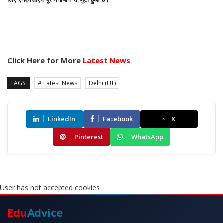
Click Here for More
Latest News
TAGS:
# Latest News
Delhi (UT)
LinkedIn
Facebook
X
Pinterest
WhatsApp
User has not accepted cookies
Edu
Advice