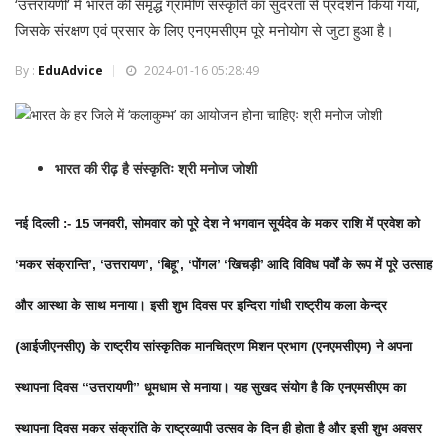
‘उत्तरायणी’ में भारत की समृद्ध ग्रामीण संस्कृति का सुंदरता से प्रदर्शन किया गया,
जिसके संरक्षण एवं प्रसार के लिए एनएमसीएम पूरे मनोयोग से जुटा हुआ है।
By :
EduAdvice
2024-01-16 05:28:49
भारत की रीढ़ है संस्कृतिः श्री मनोज जोशी
नई
दिल्ली
:-
15 जनवरी, सोमवार को पूरे देश ने भगवान सूर्यदेव के मकर राशि में प्रवेश को
‘मकर संक्रान्ति’, ‘उत्तरायण’, ‘बिहू’, ‘पोंगल’ ‘खिचड़ी’ आदि विविध पर्वों के रूप में पूरे उत्साह
और आस्था के साथ मनाया। इसी शुभ दिवस पर इन्दिरा गांधी राष्ट्रीय कला केन्द्र
(आईजीएनसीए) के राष्ट्रीय सांस्कृतिक मानचित्रण मिशन प्रभाग (एनएमसीएम) ने अपना
स्थापना दिवस “उत्तरायणी” धूमधाम से मनाया। यह सुखद संयोग है कि एनएमसीएम का
स्थापना दिवस मकर संक्रांति के राष्ट्रव्यापी उत्सव के दिन ही होता है और इसी शुभ अवसर