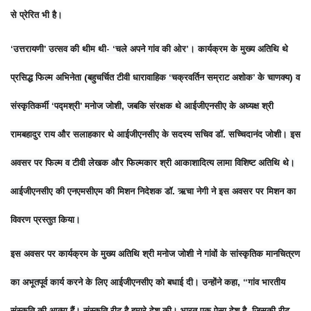
से प्रेरित भी है।
‘उत्तरायणी’ उत्सव की थीम थी- ‘चले अपने गांव की ओर’। कार्यक्रम के मुख्य अतिथि थे
प्रसिद्ध फिल्म अभिनेता (बहुचर्चित टीवी धारावाहिक ‘चक्रवर्तिन सम्राट अशोक’ के चाणक्य) व
संस्कृतिकर्मी ‘पद्मश्री’ मनोज जोशी, जबकि संरक्षक थे आईजीएनसीए के अध्यक्ष श्री
रामबहादुर राय और सलाहकार थे आईजीएनसीए के सदस्य सचिव डॉ. सच्चिदानंद जोशी। इस
अवसर पर फिल्म व टीवी लेखक और फिल्मकार श्री आकाशादित्य लामा विशिष्ट अतिथि थे।
आईजीएनसीए की एनएमसीएम की मिशन निदेशक डॉ. ऋचा नेगी ने इस अवसर पर मिशन का
विवरण प्रस्तुत किया।
इस अवसर पर कार्यक्रम के मुख्य अतिथि श्री मनोज जोशी ने गांवों के सांस्कृतिक मानचित्रण
का अभूतपूर्व कार्य करने के लिए आईजीएनसीए को बधाई दी। उन्होंने कहा, “गांव भारतीय
संस्कृति की आत्मा हैं। संस्कृति रीढ़ है हमारे देश की। भारत एक ऐसा देश है, जिसकी रीढ़