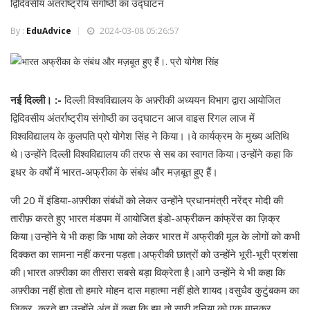
द्विदिवसीय अंतर्राष्ट्रीय संगोष्ठी का उद्घाटन
By :
EduAdvice
2024-03-08 05:26:57
नई दिल्ली। :-
दिल्ली विश्वविद्यालय के अफ़्रीकी अध्ययन विभाग द्वारा आयोजित
द्विदिवसीय अंतर्राष्ट्रीय संगोष्ठी का उद्घाटन आज वाइस रिगल लाज में
विश्वविद्यालय के कुलपति प्रो योगेश सिंह ने किया।।वे कार्यक्रम के मुख्य अतिथि
थे।उन्होंने दिल्ली विश्वविद्यालय की तरफ से सब का स्वागत किया।उन्होंने कहा कि
इधर के वर्षों में भारत-अफ्रीका के संबंध और मज़बूत हुए हैं।
जी 20 में इंडिया-अफ़्रीका संबंधों को लेकर उन्होंने प्रधानमंत्री नरेंद्र मोदी की
तारीफ़ करते हुए भारत मंडपम में आयोजित इंडो-अफ्रीकन कांफ्रेंस का ज़िक्र
किया।उन्होंने ये भी कहा कि भाषा को लेकर भारत में अफ्रीकी मूल के लोगों को कभी
दिक्कत का सामना नहीं करना पड़ता।अफ्रीकी छात्रों को उन्होंने भूरी-भूरी प्रशंसा
की।भारत अफ़्रीका का तीसरा सबसे बड़ा विक्रेता है।आगे उन्होंने ये भी कहा कि
अफ़्रीका नहीं होता तो हमारे मोहन दास महात्मा नहीं होते शायद।वसुधैव कुटुंबकम का
जिक्र करते हुए उन्होंने अंत में कहा कि हम तो सारी दुनिया को एक मानकर