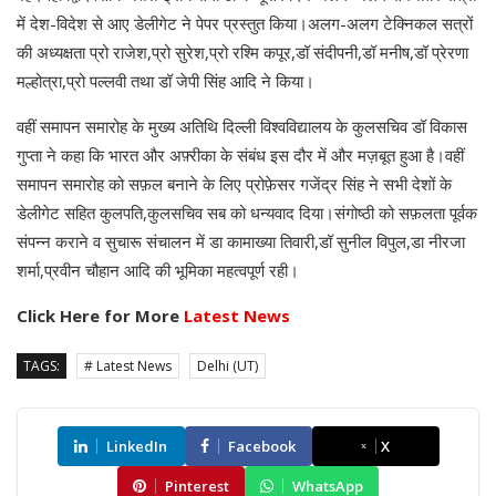
में देश-विदेश से आए डेलीगेट ने पेपर प्रस्तुत किया।अलग-अलग टेक्निकल सत्रों
की अध्यक्षता प्रो राजेश,प्रो सुरेश,प्रो रश्मि कपूर,डॉ संदीपनी,डॉ मनीष,डॉ प्रेरणा
मल्होत्रा,प्रो पल्लवी तथा डॉ जेपी सिंह आदि ने किया।
वहीं समापन समारोह के मुख्य अतिथि दिल्ली विश्वविद्यालय के कुलसचिव डॉ विकास
गुप्ता ने कहा कि भारत और अफ़्रीका के संबंध इस दौर में और मज़बूत हुआ है।वहीं
समापन समारोह को सफ़ल बनाने के लिए प्रोफ़ेसर गजेंद्र सिंह ने सभी देशों के
डेलीगेट सहित कुलपति,कुलसचिव सब को धन्यवाद दिया।संगोष्ठी को सफ़लता पूर्वक
संपन्न कराने व सुचारू संचालन में डा कामाख्या तिवारी,डॉ सुनील विपुल,डा नीरजा
शर्मा,प्रवीन चौहान आदि की भूमिका महत्वपूर्ण रही।
Click Here for More
Latest News
TAGS:
# Latest News
Delhi (UT)
LinkedIn
Facebook
X
Pinterest
WhatsApp