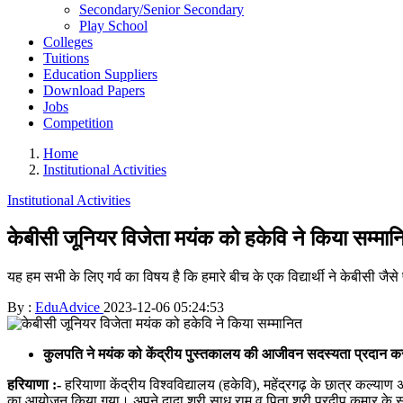
Secondary/Senior Secondary
Play School
Colleges
Tuitions
Education Suppliers
Download Papers
Jobs
Competition
Home
Institutional Activities
Institutional Activities
केबीसी जूनियर विजेता मयंक को हकेवि ने किया सम्मान
यह हम सभी के लिए गर्व का विषय है कि हमारे बीच के एक विद्यार्थी ने केबीसी जैस
By :
EduAdvice
2023-12-06 05:24:53
कुलपति ने मयंक को केंद्रीय पुस्तकालय की आजीवन सदस्यता प्रदान क
हरियाणा :-
हरियाणा केंद्रीय विश्वविद्यालय (हकेवि), महेंद्रगढ़ के छात्र कल
का आयोजन किया गया। अपने दादा श्री साधु राम व पिता श्री प्रदीप कुमार के स