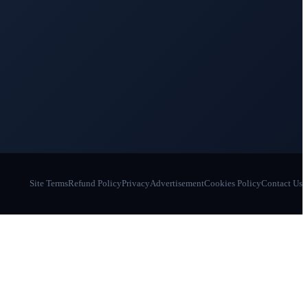
Site Terms
Refund Policy
Privacy
Advertisement
Cookies Policy
Contact Us