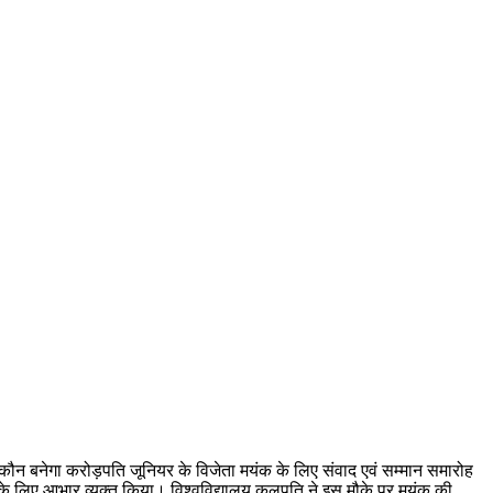
 कौन बनेगा करोड़पति जूनियर के विजेता मयंक के लिए संवाद एवं सम्मान समारोह
 के लिए आभार व्यक्त किया। विश्वविद्यालय कुलपति ने इस मौके पर मयंक की