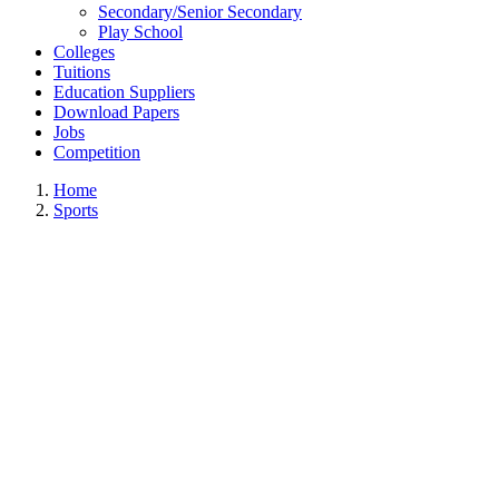
Secondary/Senior Secondary
Play School
Colleges
Tuitions
Education Suppliers
Download Papers
Jobs
Competition
Home
Sports