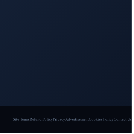
Site Terms
Refund Policy
Privacy
Advertisement
Cookies Policy
Contact Us