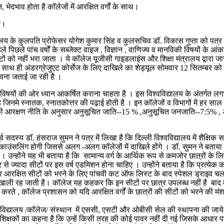
भेदभाव होता है कॉलेजों में आरक्षित वर्गों के साथ।
र।
े कुलपति प्रोफेसर योगेश कुमार सिंह व कुलसचिव डॉ. विकास गुप्ता को पत्र लिखक
े पिछले पांच वर्षों के सब्जेक्ट वाइज , विज्ञान , वाणिज्य व मानविकी विषयों के 
को नहीं भरा जाता । ये कॉलेज यूजीसी गाइडलाइंस और शिक्षा मंत्रालय द्वारा जारी 
ैं । साथ ही अंडरग्रेजुएट कोर्सेज के लिए दाखिले का शेड्यूल सोमवार 12 सितम्बर को ज
भावना जताई जा रही है ।
 की ओर ध्यान आकर्षित कराना चाहता है । इस विश्वविद्यालय के अंतर्गत लगभग- 8
ै जिनमे स्नातक, स्नातकोत्तर की पढ़ाई होती है । इन कॉलेजों व विभागों में हर साल
 की आरक्षण नीति के अनुसार अनुसूचित जाति--15 % ,अनुसूचित जनजाति--7:5% , अन्
य डॉ. हंसराज सुमन ने पत्र में लिखा है कि दिल्ली विश्वविद्यालय में शैक्षिक
 काउंसलिंग होगी जिससे अलग -अलग कॉलेजों में दाखिले होंगे । डॉ. सुमन ने बता
 भरते । उन्होंने यह भी बताया है कि सामान्य वर्ग के आर्थिक रूप से कमजोर छात्रो
े ज्यादा सीटों पर इस वर्ष एडमिशन होना चाहिए । उन्होंने बताया है कि प्रत्य
ेयर आरक्षित सीटों को भरने के लिए पांचवी कट ऑफ लिस्ट के बाद स्पेशल ड्राइव च
ली रह जाती है। कॉलेज यह कहकर कि इन सीटों पर छात्र उपलब्ध नहीं है बाद में इन स
करते , कॉलेज प्रशासन को यदि आरक्षित वर्गों के छात्रों की सीटों को भरने की 
्यालय /कॉलेज/ संस्थान में एससी, एसटी और ओबीसी सेल की स्थापना की जाये। इनक
ए शिक्षकों का कहना है कि उन्हें किसी तरह की कोई पावर नहीं दी गई जिसके आधार पर 