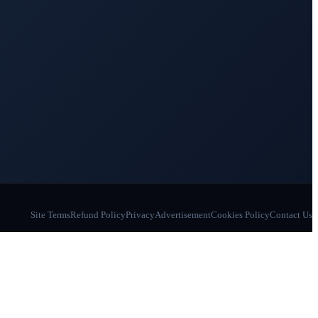
Site Terms
Refund Policy
Privacy
Advertisement
Cookies Policy
Contact Us