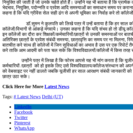
नियुक्ति की जाती है जो उनके चहेते होते हैं। उन्होंने यह भी बताया है कि प्रत्येक 
भेदभाव, नियुक्ति, पदोन्नति व प्रवेश आदि समस्याओं का समाधान समय पर कराना 
कहना है कि यदि ग्रीवेंस सेल सही ढंग से अपनी भूमिका का निर्वाह करे तो कॉलेजों 
डॉ.सुमन ने कुलपति को लिखे पत्र में उन्हें बताया है कि हर साल कॉलेजों द
कॉलेजों/विभागों से आंकड़े मंगवाये। उनका कहना है कि यदि संभव हो तो डीयू कॉलेज
इन कॉलेजों का दौरा कर शिक्षकों/कर्मचारियों/छात्रों से उनकी समस्याओं पर बातचीत 
अतिरिक्त छात्रों के प्रवेश संबंधी समस्या, छात्रवृत्ति का समय पर ना मिलना, 
बातचीत करे साथ ही कॉलेजों में जिन सुविधाओं का अभाव है उस पर एक रिपोर्ट तै
करे ताकि आम आदमी को पता चल सके कि विश्वविद्यालयों/कॉलेजों में किस तरह से
उन्होंने पत्र में लिखा है कि फोरम आपसे यह भी मांग करता है कि यूजीसी / शि
कर्मचारियों /छात्रों को हो इसके लिए उसे विश्वविद्यालय/कॉलेज/संस्थान को अपन
को वेबसाइट पर नहीं डालते जबकि यूजीसी हर साल आरक्षण संबंधी जानकारी को व
छात्र उठा सके।
Click Here for More
Latest News
Tags:
# Latest News
Delhi (UT)
LinkedIn
Facebook
Twitter
Pinterest
WhatsApp