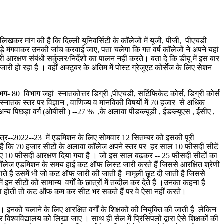
र मांग की है कि दिल्ली यूनिवर्सिटी के कॉलेजों में यूजी, पीजी, पीएचडी
आंकड़े मंगवाकर उनकी जांच करवाई जाए, पता चलेगा कि गत वर्ष कॉलेजों ने अपने यहां
आरक्षण संबंधी सर्कुलर/निर्देशों का पालन नहीं करते। बता दे कि डीयू में इस बार
ारी हो रहा है । वहीं अक्टूबर के अंतिम में पोस्ट ग्रेजुएट कोर्सेज के लिए सेशन
0 विभाग जहां स्नातकोत्तर डिग्री ,पीएचडी, सर्टिफिकेट कोर्स, डिग्री कोर्स
 स्नातक स्तर पर विज्ञान , वाणिज्य व मानविकी विषयों में 70 हजार से अधिक
य पिछड़ा वर्ग (ओबीसी ) --27 % ,के अलावा पीडब्ल्यूडी , ईडब्ल्यूएस , ईसीए ,
 सत्र--2022--23 में एडमिशन के लिए सोमवार 12 सितम्बर को इसकी पूरी
या है कि 70 हजार सीटों के अलावा कॉलेज अपने स्तर पर हर साल 10 फीसदी सीटें
ं के लिए 10 फीसदी आरक्षण दिया गया है । जो इस साल बढ़कर -- 25 फीसदी सीटों का
ेक कॉलेज एडमिशन के समय हाई कट ऑफ लिस्ट जारी करते हैं जिससे आरक्षित श्रेणी
लाते है उसमें भी जो कट ऑफ जारी की जाती है मामूली छूट दी जाती है जिससे
ीटों को सामान्य वर्गों के छात्रों में तब्दील कर देते हैं ।उनका कहना है
मंशा होती तो कट ऑफ कम कर सीट भर सकते हैं पर वे ऐसा नहीं करते।
ो चलाने के लिए आरक्षित वर्गों के शिक्षकों की नियुक्ति की जाती है लेकिन
विश्वविद्यालय को लिखा जाए । साथ ही सेल में प्रिंसिपलों द्वारा ऐसे शिक्षकों की