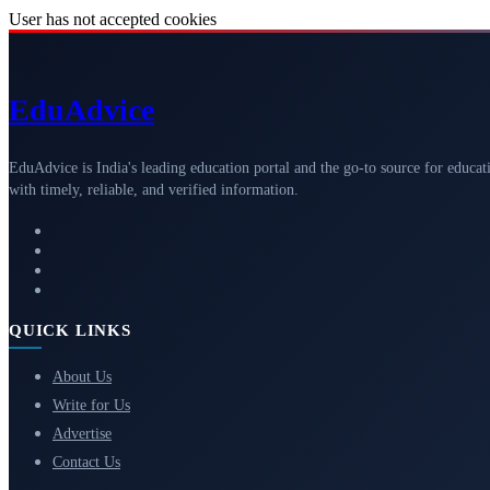
User has not accepted cookies
Edu
Advice
EduAdvice is India's leading education portal and the go-to source for educat
with timely, reliable, and verified information.
QUICK LINKS
About Us
Write for Us
Advertise
Contact Us