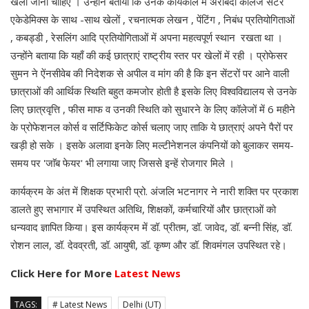
खेला जाना चाहिए । उन्होंने बताया कि उनके कार्यकाल में अरबिंदो कॉलेज सेंटर
एकेडेमिक्स के साथ -साथ खेलों , रचनात्मक लेखन , पेंटिंग , निबंध प्रतियोगिताओं
, कबड्डी , रेसलिंग आदि प्रतियोगिताओं में अपना महत्वपूर्ण स्थान रखता था ।
उन्होंने बताया कि यहाँ की कई छात्राएं राष्ट्रीय स्तर पर खेलों में रही । प्रोफेसर
सुमन ने ऐंनसीवेब की निदेशक से अपील व मांग की है कि इन सेंटरों पर आने वाली
छात्राओं की आर्थिक स्थिति बहुत कमजोर होती है इसके लिए विश्वविद्यालय से उनके
लिए छात्रवृत्ति , फीस माफ व उनकी स्थिति को सुधारने के लिए कॉलेजों में 6 महीने
के प्रोफेशनल कोर्स व सर्टिफिकेट कोर्स चलाए जाए ताकि ये छात्राएं अपने पैरों पर
खड़ी हो सके । इसके अलावा इनके लिए मल्टीनेशनल कंपनियों को बुलाकर समय-
समय पर 'जाॅब फेयर' भी लगाया जाए जिससे इन्हें रोजगार मिले ।
कार्यक्रम के अंत में शिक्षक प्रभारी प्रो. अंजलि भटनागर ने नारी शक्ति पर प्रकाश
डालते हुए सभागार में उपस्थित अतिथि, शिक्षकों, कर्मचारियों और छात्राओं को
धन्यवाद ज्ञापित किया। इस कार्यक्रम में डॉ. प्रीतम, डॉ. जावेद, डॉ. बन्नी सिंह, डॉ.
रोशन लाल, डॉ. देवव्रती, डॉ. आयुषी, डॉ. कृष्ण और डॉ. शिवमंगल उपस्थित रहे।
Click Here for More
Latest News
TAGS:
# Latest News
Delhi (UT)