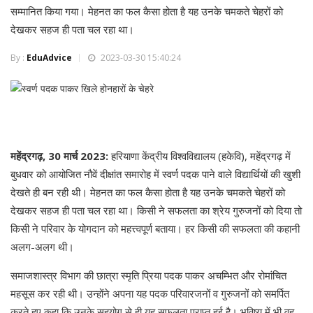
सम्मानित किया गया। मेहनत का फल कैसा होता है यह उनके चमकते चेहरों को
देखकर सहज ही पता चल रहा था।
By :
EduAdvice
2023-03-30 15:40:24
महेंद्रगढ़, 30 मार्च 2023:
हरियाणा केंद्रीय विश्वविद्यालय (हकेवि), महेंद्रगढ़ में
बुधवार को आयोजित नौवें दीक्षांत समारोह में स्वर्ण पदक पाने वाले विद्यार्थियों की खुशी
देखते ही बन रही थी। मेहनत का फल कैसा होता है यह उनके चमकते चेहरों को
देखकर सहज ही पता चल रहा था। किसी ने सफलता का श्रेय गुरुजनों को दिया तो
किसी ने परिवार के योगदान को महत्त्वपूर्ण बताया। हर किसी की सफलता की कहानी
अलग-अलग थी।
समाजशास्त्र विभाग की छात्रा स्मृति प्रिया पदक पाकर अचम्भित और रोमांचित
महसूस कर रही थी। उन्होंने अपना यह पदक परिवारजनों व गुरुजनों को समर्पित
करते हुए कहा कि उनके सहयोग से ही यह सफलता प्राप्त हुई है। भविष्य में भी वह