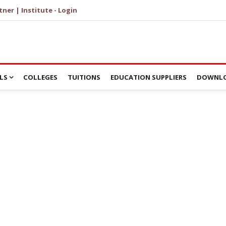
tner | Institute - Login
LS
COLLEGES
TUITIONS
EDUCATION SUPPLIERS
DOWNLO