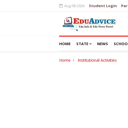
Aug 08 2026
Student Login
Par
HOME
STATE
NEWS
SCHOO
Home
Institutional Activities