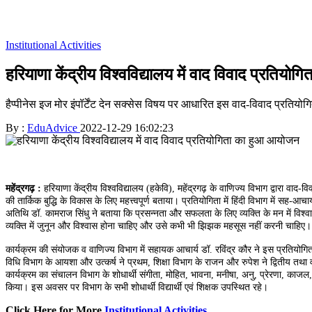
Institutional Activities
हरियाणा केंद्रीय विश्वविद्यालय में वाद विवाद प्रतिय
हैप्पीनेस इज मोर इंपॉर्टेंट देन सक्सेस विषय पर आधारित इस वाद-विवाद प्रतियोगिता 
By :
EduAdvice
2022-12-29 16:02:23
महेंद्रगढ़ :
हरियाणा केंद्रीय विश्वविद्यालय (हकेवि), महेंद्रगढ़ के वाणिज्य विभाग द्वारा वाद-
की तार्किक बुद्धि के विकास के लिए महत्त्वपूर्ण बताया। प्रतियोगिता में हिंदी विभाग में सह-आ
अतिथि डॉ. कामराज सिंधु ने बताया कि प्रसन्नता और सफलता के लिए व्यक्ति के मन में विश्व
व्यक्ति में जुनून और विश्वास होना चाहिए और उसे कभी भी झिझक महसूस नहीं करनी चाहिए।
कार्यक्रम की संयोजक व वाणिज्य विभाग में सहायक आचार्य डॉ. रविंद्र कौर ने इस प्रतियोगिता 
विधि विभाग के आयशा और उत्कर्ष ने प्रथम, शिक्षा विभाग के राजन और रुपेश ने द्वितीय तथा
कार्यक्रम का संचालन विभाग के शोधार्थी संगीता, मोहित, भावना, मनीषा, अनु, प्रेरणा, काजल, समी ए
किया। इस अवसर पर विभाग के सभी शोधार्थी विद्यार्थी एवं शिक्षक उपस्थित रहे।
Click Here for More
Institutional Activities