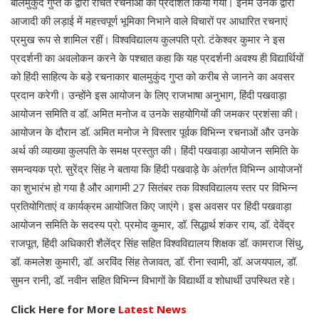
बालमुकुंद गुप्त के द्वारा रचित रचनाओं को प्रदर्शित किया गया। इनमें उनके द्वारा
आजादी की लड़ाई में महत्त्वपूर्ण भूमिका निभाने वाले विचारों पर आधारित रचनाएं
प्रमुख रूप से शामिल रहीं। विश्वविद्यालय कुलपति प्रो. टंकेश्वर कुमार ने इस
प्रदर्शनी का अवलोकन करने के पश्चात कहा कि यह प्रदर्शनी अवश्य ही विद्यार्थियों
को हिंदी साहित्य के बड़े रचनाकार बालमुकुंद गुप्त को करीब से जानने का अवसर
प्रदान करेगी। उन्होंने इस आयोजन के लिए राजभाषा अनुभाग, हिंदी पखवाड़ा
आयोजन समिति व डॉ. अमित मनोज व उनके सहयोगियों की जमकर प्रशंसा की।
आयोजन के दौरान डॉ. अमित मनोज ने विस्तार पूर्वक विभिन्न रचनाओं और उनके
अर्थ की व्याख्या कुलपति के समक्ष प्रस्तुत की। हिंदी पखवाड़ा आयोजन समिति के
समन्वयक प्रो. सुरेंद्र सिंह ने बताया कि हिंदी पखवाड़े के अंतर्गत विभिन्न आयोजनों
का शुभारंभ हो गया है और आगामी 27 सितंबर तक विश्वविद्यालय स्तर पर विभिन्न
प्रतियोगिताएं व कार्यक्रम आयोजित किए जाएंगे। इस अवसर पर हिंदी पखवाड़ा
आयोजन समिति के सदस्य प्रो. प्रमोद कुमार, डॉ. सिद्धार्थ शंकर राय, डॉ. देवेंद्र
राजपूत, हिंदी अधिकारी शैलेंद्र सिंह सहित विश्वविद्यालय शिक्षक डॉ. कामराज सिंधु,
डॉ. कमलेश कुमारी, डॉ. अरविंद सिंह तेजावत, डॉ. रीना स्वामी, डॉ. अजयपाल, डॉ.
सुमन रानी, डॉ. नवीन सहित विभिन्न विभागों के विद्यार्थी व शोधार्थी उपस्थित रहे।
Click Here for More
Latest News