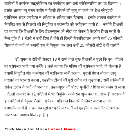
कॉलेजों में कार्यरत्त लाइब्रेरियन का प्रमोशन करा उन्हें प्रोफेसरशिप का पद दिलाया ।
इसके अलावा न्यू पेंशन स्कीम में किसी टीचर्स की मृत्यु हो जाने पर डेथ ग्रेजुएटी
प्रोविजन अंडर एनपीएस में अधिक से अधिक लाभ दिलाया । इसके अलावा कॉलेजों में
नियमित रूप से शिक्षकों की नियुक्ति व पदोन्नति की प्रक्रिया जारी है । उन्होंने शिक्षकों
को बताया कि शिक्षकों के लिए ईडब्ल्यूएस की सीटों को लेकर वे केंद्रीय शिक्षा मंत्री से
मिल चुके हैं । मंत्री ने उन्हें दिया है जैसे ही दिल्ली विश्वविद्यालय अपने यहाँ 75 फीसदी
शिक्षकों के पदों को स्थायी रूप में नियुक्त कर लेगा उन्हें 25 फीसदी सीटें दे दी जायेगी ।
डॉ. सुमन से रोहिणी सेक्टर 18 में रहने वाले कुछ शिक्षकों ने पूछा कि पुनः जीतने
पर प्रोफेसर भागी क्या करेंगे । उन्हें बताया कि भविष्य की प्रोफेसर भागी की योजना है
स्थायी नियुक्ति और प्रमोशन की प्रक्रिया जारी रखना , पुरानी पेंशन योजना लागू
करवाने का प्रयास करना , एडहॉक टीचर्स की पूरी सर्विस को जुड़वाना , सभी कॉलेजों में
सेकेंड ट्रांच के पदों को भरवाना , ईडब्ल्यूएस की पोस्ट यूजीसी / शिक्षा मंत्रालय से लाना
, दिल्ली सरकार के 12 कॉलेजों में भी नियुक्ति प्रक्रिया शुरू कराना , साथ ही सरकार के
इन कॉलेजों में रेगुलर सैलरी , एरियर , मेडिकल बिल को किलियर कराना उनकी
प्राथमिकता में है । इन सब मुद्दों पर प्रोफेसर भागी को एडहॉक व परमानेंट टीचर्स का
अपार जन समर्थन मिल रहा है ।
Click Here for More
Latest News