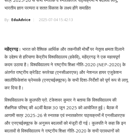
सत्र 2025-26 से सभी स्नातक व स्नातकोत्तर पाठ्यक्रमों में बदलाव लागू,
भारतीय ज्ञान परम्परा व सतत विकास के लक्ष्य होंगे समाहित
By :
EduAdvice
2025-07-04 15:42:13
महेंद्रगढ़
। भारत को वैश्विक आर्थिक और तकनीकी मोर्चों पर नेतृत्व क्षमता दिलाने
के उद्देश्य से हरियाणा केंद्रीय विश्वविद्यालय (हकेवि), महेंद्रगढ़ ने एक महत्वपूर्ण
कदम उठाया है। विश्वविद्यालय ने राष्ट्रीय शिक्षा नीति-2020 (NEP-2020) के
अंतर्गत राष्ट्रीय क्रेडिट रूपरेखा (एनसीआरएफ) और नेशनल हायर एजुकेशन
क्वालीफिकेशंस फ्रेमवर्क (एनएचईक्यूएफ) के सभी दिशा-निर्देशों को पूर्ण रूप से लागू
कर दिया है।
विश्वविद्यालय के कुलपति प्रो. टंकेशवर कुमार ने बताया कि विश्वविद्यालय की
शैक्षणिक परिषद् की 40वीं बैठक 30 जून 2025 को आयोजित हुई। बैठक में
आगामी सत्र 2025-26 से स्नातक एवं स्नातकोत्तर पाठ्यक्रमों में एनसीआरएफ
और एनएचईक्यूएफ के अनुरूप बदलावों को मंजूरी दी गई। कुलपति ने कहा कि इन
बदलावों से विश्वविद्यालय ने राष्ट्रीय शिक्षा नीति-2020 के सभी प्रावधानों को