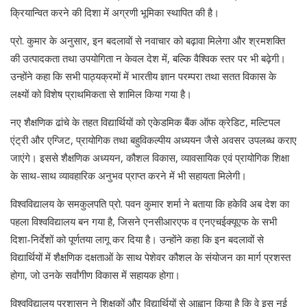
क्रियान्वित करने की दिशा में अग्रणी भूमिका स्थापित की है।
प्रो. कुमार के अनुसार, इन बदलावों से नवाचार को बढ़ावा मिलेगा और श्रमशक्ति
की उत्पादकता तथा उपयोगिता न केवल देश में, बल्कि वैश्विक स्तर पर भी बढ़ेगी।
उन्होंने कहा कि सभी पाठ्यक्रमों में भारतीय ज्ञान परम्परा तथा सतत विकास के
लक्ष्यों को विशेष प्राथमिकता से शामिल किया गया है।
नए शैक्षणिक ढांचे के तहत विद्यार्थियों को एकेडमिक बैंक ऑफ क्रेडिट, मल्टिपल
एंट्री और एग्जिट, प्रायोगिक तथा बहुविकल्पीय अध्ययन जैसे अवसर उपलब्ध कराए
जाएंगे। इससे शैक्षणिक अध्ययन, कौशल विकास, व्यावसायिक एवं प्रायोगिक शिक्षा
के साथ-साथ व्यावहारिक अनुभव प्राप्त करने में भी सहायता मिलेगी।
विश्वविद्यालय के समकुलपति प्रो. पवन कुमार शर्मा ने बताया कि हकेवि अब देश का
पहला विश्वविद्यालय बन गया है, जिसने एनसीआरएफ व एनएचईक्यूएफ के सभी
दिशा-निर्देशों को पूर्णतया लागू कर दिया है। उन्होंने कहा कि इन बदलावों से
विद्यार्थियों में शैक्षणिक दक्षताओं के साथ पेशेवर कौशल के संयोजन का मार्ग प्रशस्त
होगा, जो उनके सर्वांगीण विकास में सहायक होगा।
विश्वविद्यालय प्रशासन ने शिक्षकों और विद्यार्थियों से आह्वान किया है कि वे इस नई