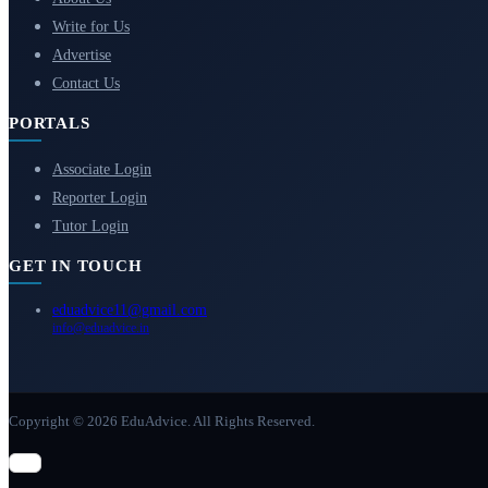
Write for Us
Advertise
Contact Us
PORTALS
Associate Login
Reporter Login
Tutor Login
GET IN TOUCH
eduadvice11@gmail.com
info@eduadvice.in
Copyright © 2026 EduAdvice. All Rights Reserved.