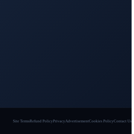
Site Terms
Refund Policy
Privacy
Advertisement
Cookies Policy
Contact Us