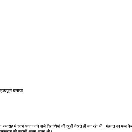
त्वपूर्ण बताया
दीक्षांत समारोह में स्वर्ण पदक पाने वाले विद्यार्थियों की खुशी देखते ही बन रही थी। मेहनत
िसी की सफलता की कहानी अलग-अलग थी।