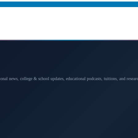
ional news, college & school updates, educational podcasts, tuitions, and rese