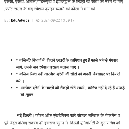
एससी, एसटी, ओबीसी,पीडब्ल्यूडी व ईडब्ल्यूएस के छात्रों की सीटों को भरने के लिए
,स्पॉट राउंड के बाद स्पेशल ड्राइव चलाने की फोरम ने मांग की
By :
EduAdvice
2024-09-22 10:59:17
* कॉलेजों/ विभागों में कितने छात्रों के एडमिशन हुए हैं पहले आंकड़े मंगवाए
जाये, उसके बाद स्पेशल ड्राइव चलाया जाए ।
* कॉलेज रिक्त पड़ी आरक्षित श्रेणी की सीटों को अपनी वेबसाइट पर डिस्प्ले
करे ।
* आरक्षित श्रेणी के छात्रों की सैंकड़ों सीटें खाली , कॉलेज नहीं दे रहे हैं आंकड़े
-- डॉ .सुमन
नई दिल्ली।
फोरम ऑफ एकेडेमिक्स फॉर सोशल जस्टिस के चेयरमैन व
पूर्व विद्वत परिषद सदस्य डॉ. हंसराज सुमन ने दिल्ली यूनिवर्सिटी के कुलसचिव को