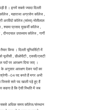
ड़ी है । इनमें सबसे ज्यादा दिल्ली
 कॉलेज , महाराजा अग्रसेन कॉलेज ,
री अरविंदो कॉलेज (सांध्य) मोतीलाल
, श्यामा प्रसाद मुखर्जी कॉलेज ,
 , दीनदयाल उपाध्याय कॉलेज , गार्गी
ैयार किया । दिल्ली यूनिवर्सिटी में
5 को यूजीसी , डीओपीटी , एससी/एसटी
ल पदों पर आरक्षण दिया जाए ।
के अनुसार आरक्षण देकर पदों का
 श्रेणी--04 पद बनते हैं मगर अभी
ा जिससे सारे पद खाली पड़े हुए हैं
का कहना है कि ऐसी स्थिति में जब
पल ही सबसे अधिक समय कॉलेज/संस्थान