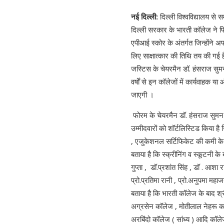
नई दिल्ली:
दिल्ली विश्वविद्यालय से 
दिल्ली सरकार के भारती कॉलेज ने प्
एपीआई स्कोर के अंतर्गत जिन्होंने अ
लिए साक्षात्कार की तिथि तय की गई 
जस्टिस के चेयरमैन डॉ. हंसराज सुमन 
वर्षों से इन कॉलेजों में कार्यवाहक य
जाएगी ।
फोरम के चेयरमैन डॉ. हंसराज सुमन 
उम्मीदवारों को शॉर्टलिस्टिड किया है
, एजुकेशनल सर्टिफिकेट की कमी के 
बताया है कि स्क्रीनिंग व स्कूटनी के
गुप्ता , डॉ.प्रशांत सिंह , डॉ . आशा र
प्रो.प्रतिमा रानी , प्रो.अनुपमा महाजन
बताया है कि भारती कॉलेज के बाद श
अग्रसेन कॉलेज , मोतीलाल नेहरू कॉल
अरबिंदो कॉलेज ( सांध्य ) आदि कॉलेज