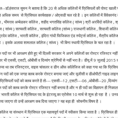
सिपल--डॉ.हंसराज सुमन ने बताया है कि 20 से अधिक कॉलेजों में प्रिंसिपलों की पोस्ट खाली प
 अधिक समय से प्रिंसिपल कार्यवाहक / ओएसडी चल रहे है । इन कॉलेजों में विवेकानंद
, भीमराव अम्बेडकर कॉलेज , शहीद भगतसिंह कॉलेज ( सांध्य ) श्री अरविंदो कॉलेज , श्
 ( सांध्य ) सत्यवती कॉलेज , सत्यवती कॉलेज (सांध्य ) राजधानी कॉलेज , शिवाजी कॉलेज 
द्रदेव कॉलेज , भारती कॉलेज , इंदिरा गांधी फिजिकल एंड स्पोर्ट्स कॉलेज , मैत्रीय कॉलेज
। इसके अलावा शामलाल कॉलेज ( सांध्य ) भी बिना स्थायी प्रिंसिपल के चल रहा है ।
 के पदों पर भी आरक्षण होते हुए भी दिल्ली सरकार ने अपने कॉलेजों का रोस्टर रजिस्टर नहीं त
र भी एससी, एसटी, ओबीसी व दिव्यांग श्रेणियों से नहीं भरा है। डीयू में 9 जुलाई 201
या था तब रजिस्ट्रार, वाइस चांसलर व डीन ऑफ कॉलेजिज को कहा गया था कि प्रिंसिप
इन पदों को एक जगह क्लब करके रोस्टर बनाया जाएं और यूजीसी व डीओपीटी गाइड लाइन 
प्रिंसिपलों पदों को क्लब करते है तो--- एससी--12 ,एसटी---06 ,ओबीसी--20 ,दिव्यांग
ं के पदों को क्लब करके रोस्टर रजिस्टर नहीं बनाया है और न ही पदों का विज्ञापन ही निकाल
भारती कॉलेज से प्रिंसिपल पद के इंटरव्यू का प्रोसेस 10 मार्च से शुरू हो रहा है । उन
 लिया जाएगा तो उन्हें आरक्षण कब दिया जाएगा ? यह बड़ा ही सोचनीय विषय है ।
लेज या संस्थान में प्रिंसिपल एक महत्वपूर्ण पदों में स्वीकार किया जाता है । प्रिंसि