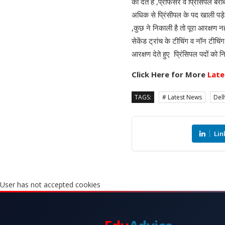
को देते है ,प्रोफेसर व प्रिंसिपल ब
अधिक से प्रिंसीपल के पद खाली पड़े हु
,कुछ ने निकाली है तो पूरा आरक्षण नही
सेकेंड ट्रांच के टीचिंग व नॉन टीचिं
आरक्षण देते हुए प्रिंसिपल पदों को
Click Here for More
Late
TAGS:
# Latest News
Delh
Lin
User has not accepted cookies