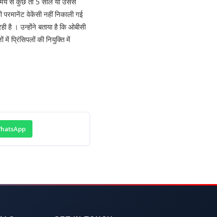
े समय से कुछ तो 5 साल या उससे
ी परमानेंट वेकेंसी नहीं निकाली गई
रही है । उन्होंने बताया है कि ओबीसी
 प्रिंसिपलों की नियुक्ति में
hatsApp