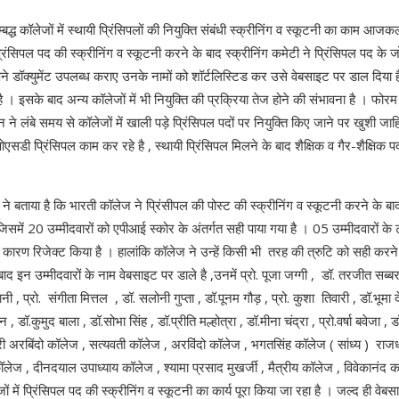
सम्बद्ध कॉलेजों में स्थायी प्रिंसिपलों की नियुक्ति संबंधी स्क्रीनिंग व स्कूटनी का काम आ
रिंसिपल पद की स्क्रीनिंग व स्कूटनी करने के बाद स्क्रीनिंग कमेटी ने प्रिंसिपल पद के
पने डॉक्युमेंट उपलब्ध कराए उनके नामों को शॉर्टलिस्टिड कर उसे वेबसाइट पर डाल दिया ह
है । इसके बाद अन्य कॉलेजों में भी नियुक्ति की प्रक्रिया तेज होने की संभावना है । 
ने लंबे समय से कॉलेजों में खाली पड़े प्रिंसिपल पदों पर नियुक्ति किए जाने पर खुशी जा
ा ओएसडी प्रिंसिपल काम कर रहे है , स्थायी प्रिंसिपल मिलने के बाद शैक्षिक व गैर-शैक्षिक प
ने बताया है कि भारती कॉलेज ने प्रिंसीपल की पोस्ट की स्क्रीनिंग व स्कूटनी करने के
 जिसमें 20 उम्मीदवारों को एपीआई स्कोर के अंतर्गत सही पाया गया है । 05 उम्मीदवारों के
कारण रिजेक्ट किया है । हालांकि कॉलेज ने उन्हें किसी भी तरह की त्रुटि को सही करन
 बाद इन उम्मीदवारों के नाम वेबसाइट पर डाले है ,उनमें प्रो. पूजा जग्गी , डॉ. तरजीत सब्ब
ानी , प्रो. संगीता मित्तल , डॉ. सलोनी गुप्ता , डॉ.पूनम गौड़ , प्रो. कुशा तिवारी , डॉ.भूमा 
 , डॉ.कुमुद बाला , डॉ.सोभा सिंह , डॉ.प्रीति मल्होत्रा , डॉ.मीना चंद्रा , प्रो.वर्षा बवेजा , 
्री अरबिंदो कॉलेज , सत्यवती कॉलेज , अरविंदो कॉलेज , भगतसिंह कॉलेज ( सांध्य ) राज
ेज , दीनदयाल उपाध्याय कॉलेज , श्यामा प्रसाद मुखर्जी , मैत्रीय कॉलेज , विवेकानंद
ों में प्रिंसिपल पद की स्क्रीनिंग व स्कूटनी का कार्य पूरा किया जा रहा है । जल्द ही व