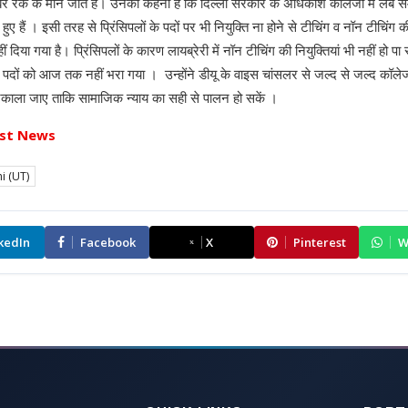
राबर रेंक के माने जाते हैं। उनका कहना है कि दिल्ली सरकार के अधिकांश कॉलेजों में लंब
ए हैं । इसी तरह से प्रिंसिपलों के पदों पर भी नियुक्ति ना होने से टीचिंग व नॉन टीचिंग क
ं दिया गया है। प्रिंसिपलों के कारण लायब्रेरी में नॉन टीचिंग की नियुक्तियां भी नहीं हो पा 
ग पदों को आज तक नहीं भरा गया । उन्होंने डीयू के वाइस चांसलर से जल्द से जल्द कॉलेजों में
 निकाला जाए ताकि सामाजिक न्याय का सही से पालन हो सकें ।
st News
i (UT)
kedIn
Facebook
X
Pinterest
W