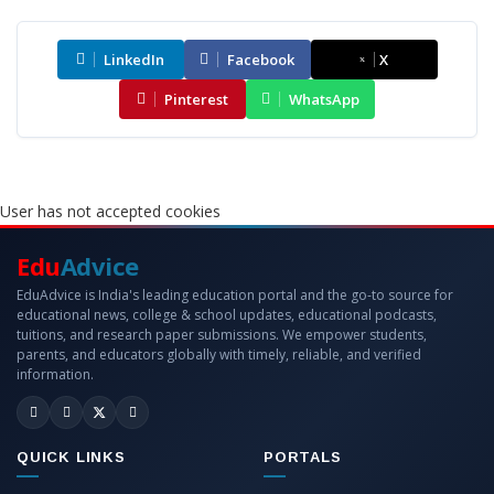
LinkedIn
Facebook
X
Pinterest
WhatsApp
User has not accepted cookies
Edu
Advice
EduAdvice is India's leading education portal and the go-to source for
educational news, college & school updates, educational podcasts,
tuitions, and research paper submissions. We empower students,
parents, and educators globally with timely, reliable, and verified
information.
QUICK LINKS
PORTALS