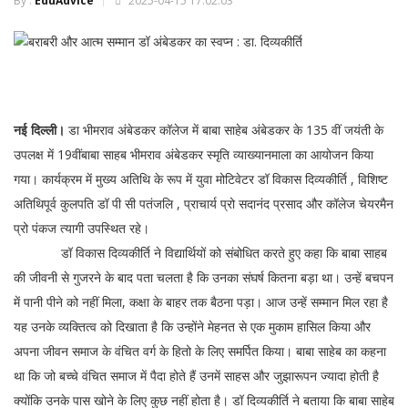
By :
EduAdvice
2025-04-15 17:02:03
नई दिल्ली।
डा भीमराव अंबेडकर कॉलेज में बाबा साहेब अंबेडकर के 135 वीं जयंती के
उपलक्ष में 19वींबाबा साहब भीमराव अंबेडकर स्मृति व्याख्यानमाला का आयोजन किया
गया। कार्यक्रम में मुख्य अतिथि के रूप में युवा मोटिवेटर डॉ विकास दिव्यकीर्ति , विशिष्ट
अतिथिपूर्व कुलपति डॉ पी सी पतंजलि , प्राचार्य प्रो सदानंद प्रसाद और कॉलेज चेयरमैन
प्रो पंकज त्यागी उपस्थित रहे।
डॉ विकास दिव्यकीर्ति ने विद्यार्थियों को संबोधित करते हुए कहा कि बाबा साहब
की जीवनी से गुजरने के बाद पता चलता है कि उनका संघर्ष कितना बड़ा था। उन्हें बचपन
में पानी पीने को नहीं मिला, कक्षा के बाहर तक बैठना पड़ा। आज उन्हें सम्मान मिल रहा है
यह उनके व्यक्तित्व को दिखाता है कि उन्होंने मेहनत से एक मुकाम हासिल किया और
अपना जीवन समाज के वंचित वर्ग के हितो के लिए समर्पित किया। बाबा साहेब का कहना
था कि जो बच्चे वंचित समाज में पैदा होते हैं उनमें साहस और जुझारूपन ज्यादा होती है
क्योंकि उनके पास खोने के लिए कुछ नहीं होता है। डॉ दिव्यकीर्ति ने बताया कि बाबा साहेब